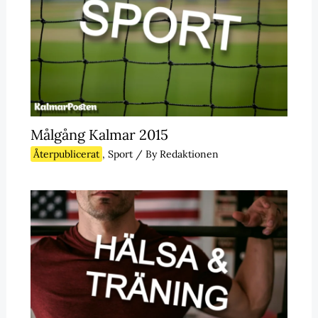
Målgång Kalmar 2015
Återpublicerat
,
Sport
/ By
Redaktionen