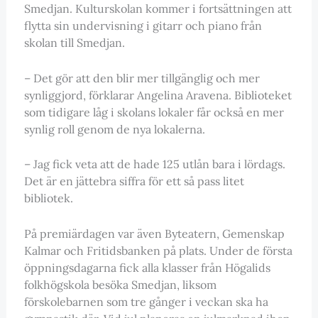
Smedjan. Kulturskolan kommer i fortsättningen att
flytta sin undervisning i gitarr och piano från
skolan till Smedjan.
– Det gör att den blir mer tillgänglig och mer
synliggjord, förklarar Angelina Aravena. Biblioteket
som tidigare låg i skolans lokaler får också en mer
synlig roll genom de nya lokalerna.
– Jag fick veta att de hade 125 utlån bara i lördags.
Det är en jättebra siffra för ett så pass litet
bibliotek.
På premiärdagen var även Byteatern, Gemenskap
Kalmar och Fritidsbanken på plats. Under de första
öppningsdagarna fick alla klasser från Högalids
folkhögskola besöka Smedjan, liksom
förskolebarnen som tre gånger i veckan ska ha