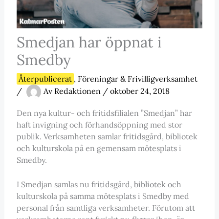
Smedjan har öppnat i
Smedby
Återpublicerat
,
Föreningar & Frivilligverksamhet
/
Av
Redaktionen
/
oktober 24, 2018
Den nya kultur- och fritidsfilialen ”Smedjan” har
haft invigning och förhandsöppning med stor
publik. Verksamheten samlar fritidsgård, bibliotek
och kulturskola på en gemensam mötesplats i
Smedby.
I Smedjan samlas nu fritidsgård, bibliotek och
kulturskola på samma mötesplats i Smedby med
personal från samtliga verksamheter. Förutom att