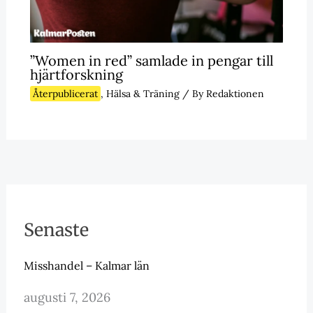
”Women in red” samlade in pengar till
hjärtforskning
Återpublicerat
,
Hälsa & Träning
/ By
Redaktionen
Senaste
Misshandel – Kalmar län
augusti 7, 2026