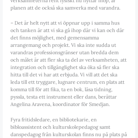
verksamheterna rent fysiskt nu flyttar ihop, är
planen att de också ska samverka med varandra.
– Det är helt nytt att vi öppnar upp i samma hus
och tanken är att vi ska gå ihop där vi kan och där
det finns möjlighet, med gemensamma
arrangemang och projekt. Vi ska inte sudda ut
varandras professionsgränser utan bredda dem
och målet är att fler ska ta del av verksamheten, att
integration och tillgänglighet ska öka så fler ska
hitta till det vi har att erbjuda. Vi vill att det ska
leda till ett tryggare, lugnare centrum, en plats att
komma till för att fika, ta en bok, läsa tidning,
pyssla, testa ett instrument eller dans, berättar
Angelina Aravena, koordinator för Smedjan.
Fyra fritidsledare, en bibliotekarie, en
bibloassistent och kulturskolepedagog samt
danspedagog från kulturskolan finns nu på plats på