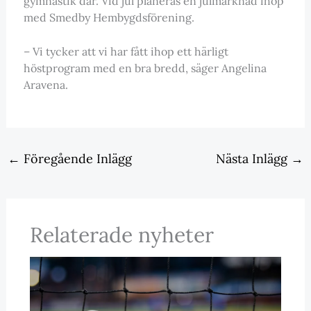
gymnastik där. Vid jul planeras en julmarknad ihop
med Smedby Hembygdsförening.
– Vi tycker att vi har fått ihop ett härligt
höstprogram med en bra bredd, säger Angelina
Aravena.
←
Föregående Inlägg
Nästa Inlägg
→
Relaterade nyheter