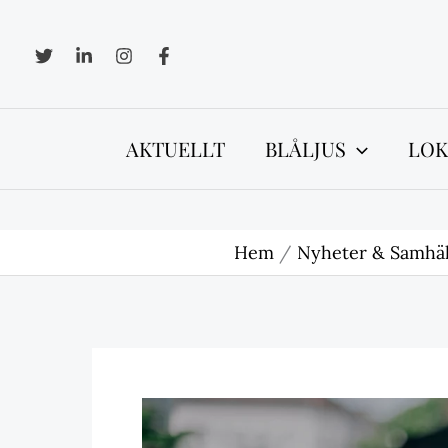
Hoppa
till
innehåll
AKTUELLT
BLÅLJUS
LOK
Hem
Nyheter & Samhäl