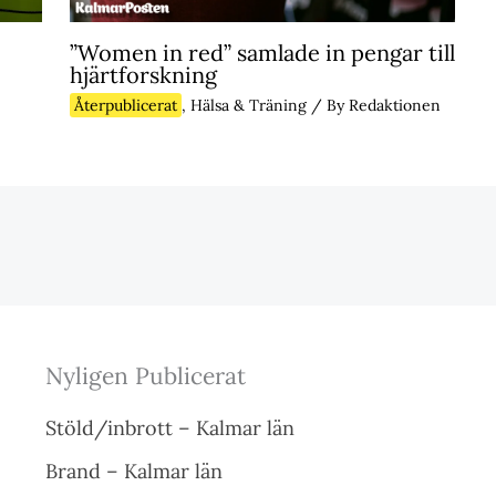
”Women in red” samlade in pengar till
hjärtforskning
Återpublicerat
,
Hälsa & Träning
/ By
Redaktionen
Nyligen Publicerat
Stöld/inbrott – Kalmar län
Brand – Kalmar län