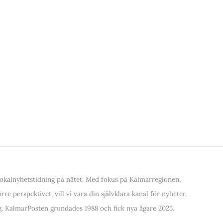
kalnyhetstidning på nätet. Med fokus på Kalmarregionen,
re perspektivet, vill vi vara din självklara kanal för nyheter,
. KalmarPosten grundades 1988 och fick nya ägare 2025.