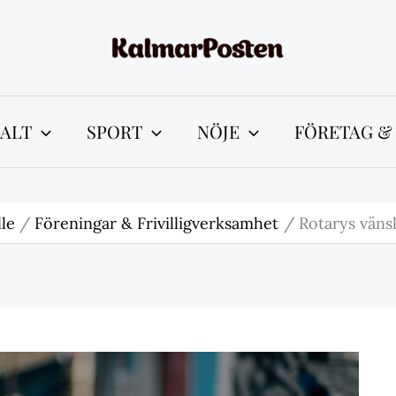
ALT
SPORT
NÖJE
FÖRETAG &
le
Föreningar & Frivilligverksamhet
Rotarys väns