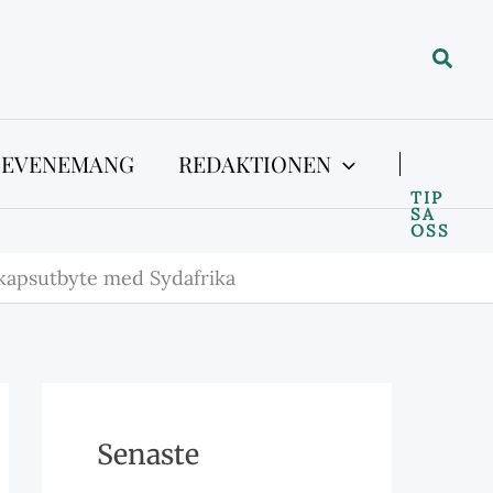
Sök
 EVENEMANG
REDAKTIONEN
TIP
SA
OSS
kapsutbyte med Sydafrika
Senaste