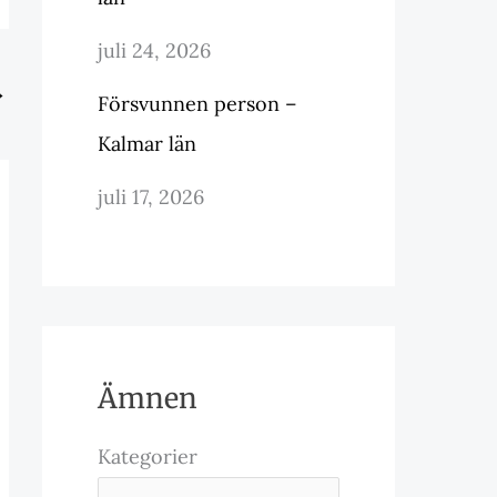
juli 24, 2026
→
Försvunnen person –
Kalmar län
juli 17, 2026
Ämnen
Kategorier