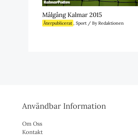
Målgång Kalmar 2015
Återpublicerat
,
Sport
/ By
Redaktionen
Användbar Information
Om Oss
Kontakt