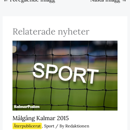
Relaterade nyheter
Målgång Kalmar 2015
Återpublicerat
,
Sport
/ By
Redaktionen