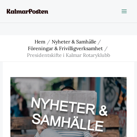
Hoppa
till
innehåll
Hem
Nyheter & Samhälle
Föreningar & Frivilligverksamhet
Presidentskifte i Kalmar Rotaryklubb