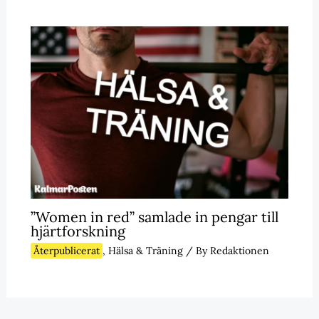
”Women in red” samlade in pengar till
hjärtforskning
Återpublicerat
,
Hälsa & Träning
/ By
Redaktionen