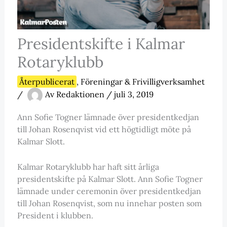
Presidentskifte i Kalmar
Rotaryklubb
Återpublicerat
,
Föreningar & Frivilligverksamhet
/
Av
Redaktionen
/
juli 3, 2019
Ann Sofie Togner lämnade över presidentkedjan
till Johan Rosenqvist vid ett högtidligt möte på
Kalmar Slott.
Kalmar Rotaryklubb har haft sitt årliga
presidentskifte på Kalmar Slott. Ann Sofie Togner
lämnade under ceremonin över presidentkedjan
till Johan Rosenqvist, som nu innehar posten som
President i klubben.