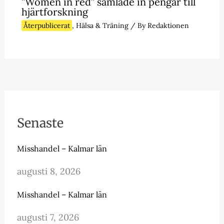
”Women in red” samlade in pengar till
hjärtforskning
Återpublicerat
,
Hälsa & Träning
/ By
Redaktionen
Senaste
Misshandel – Kalmar län
augusti 8, 2026
Misshandel – Kalmar län
augusti 7, 2026