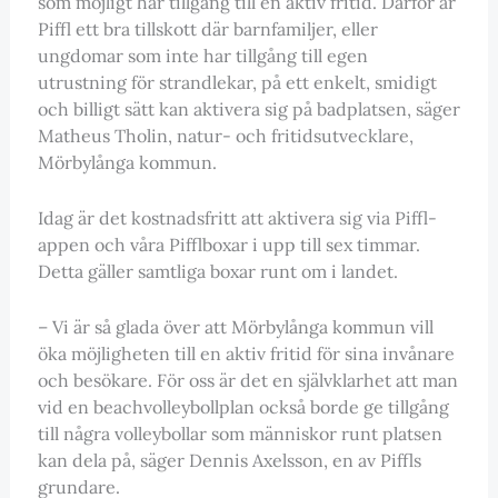
som möjligt har tillgång till en aktiv fritid. Därför är
Piffl ett bra tillskott där barnfamiljer, eller
ungdomar som inte har tillgång till egen
utrustning för strandlekar, på ett enkelt, smidigt
och billigt sätt kan aktivera sig på badplatsen, säger
Matheus Tholin, natur- och fritidsutvecklare,
Mörbylånga kommun.
Idag är det kostnadsfritt att aktivera sig via Piffl-
appen och våra Pifflboxar i upp till sex timmar.
Detta gäller samtliga boxar runt om i landet.
– Vi är så glada över att Mörbylånga kommun vill
öka möjligheten till en aktiv fritid för sina invånare
och besökare. För oss är det en självklarhet att man
vid en beachvolleybollplan också borde ge tillgång
till några volleybollar som människor runt platsen
kan dela på, säger Dennis Axelsson, en av Piffls
grundare.