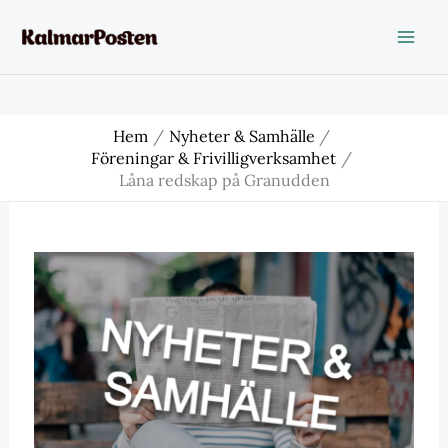
Hoppa
till
innehåll
Hem
Nyheter & Samhälle
Föreningar & Frivilligverksamhet
Låna redskap på Granudden