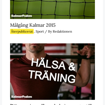
Målgång Kalmar 2015
Återpublicerat
,
Sport
/ By
Redaktionen