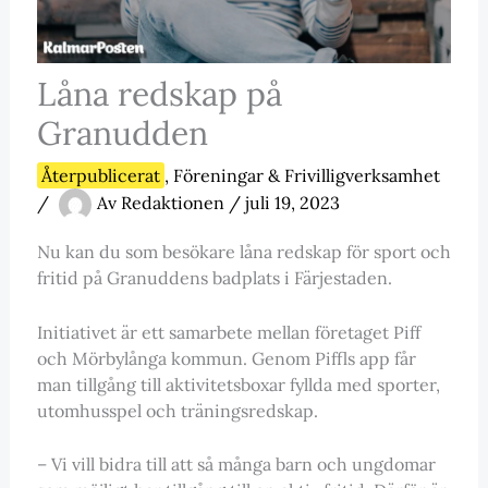
Låna redskap på
Granudden
Återpublicerat
,
Föreningar & Frivilligverksamhet
/
Av
Redaktionen
/
juli 19, 2023
Nu kan du som besökare låna redskap för sport och
fritid på Granuddens badplats i Färjestaden.
Initiativet är ett samarbete mellan företaget Piff
och Mörbylånga kommun. Genom Piffls app får
man tillgång till aktivitetsboxar fyllda med sporter,
utomhusspel och träningsredskap.
– Vi vill bidra till att så många barn och ungdomar