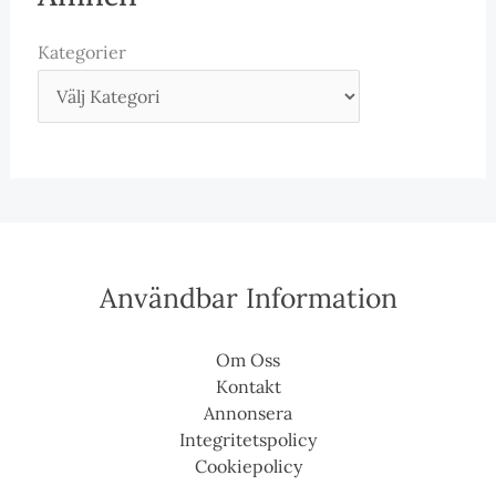
Kategorier
Användbar Information
Om Oss
Kontakt
Annonsera
Integritetspolicy
Cookiepolicy