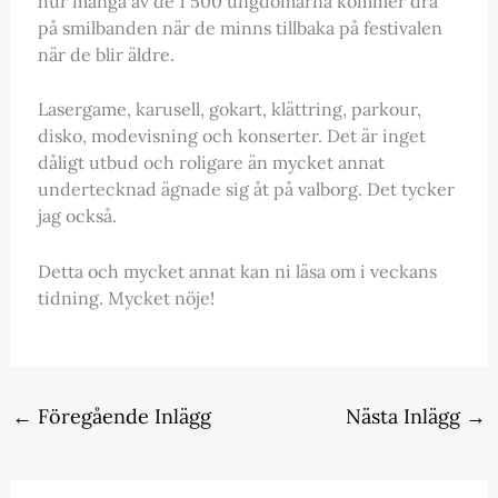
hur många av de 1 500 ungdomarna kommer dra
på smilbanden när de minns tillbaka på festivalen
när de blir äldre.
Lasergame, karusell, gokart, klättring, parkour,
disko, modevisning och konserter. Det är inget
dåligt utbud och roligare än mycket annat
undertecknad ägnade sig åt på valborg. Det tycker
jag också.
Detta och mycket annat kan ni läsa om i veckans
tidning. Mycket nöje!
←
Föregående Inlägg
Nästa Inlägg
→