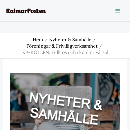
Hoppa
till
innehåll
Hem
Nyheter & Samhälle
Föreningar & Frivilligverksamhet
KP-KOLLEN: Fullt ös och skönlir i vårsol