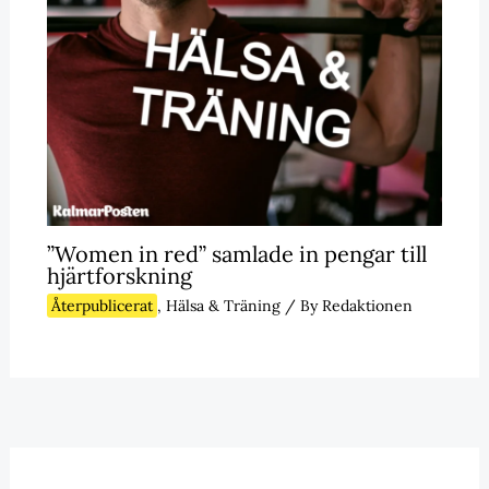
”Women in red” samlade in pengar till
hjärtforskning
Återpublicerat
,
Hälsa & Träning
/ By
Redaktionen