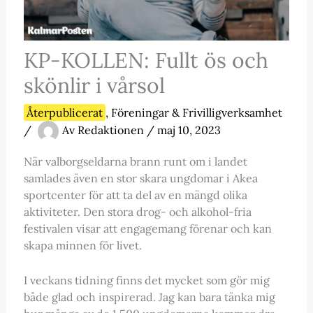
KP-KOLLEN: Fullt ös och
skönlir i vårsol
Återpublicerat
,
Föreningar & Frivilligverksamhet
/
Av
Redaktionen
/
maj 10, 2023
När valborgseldarna brann runt om i landet
samlades även en stor skara ungdomar i Akea
sportcenter för att ta del av en mängd olika
aktiviteter. Den stora drog- och alkohol-fria
festivalen visar att engagemang förenar och kan
skapa minnen för livet.
I veckans tidning finns det mycket som gör mig
både glad och inspirerad. Jag kan bara tänka mig