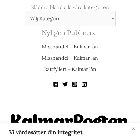
Bläddra bland alla våra kategorier:
Nyligen Publicerat
Misshandel – Kalmar län
Misshandel – Kalmar län
Rattfylleri – Kalmar län
Vi värdesätter din integritet
KalmarPosten är en modern lokalnyhetstidning på nätet. Med