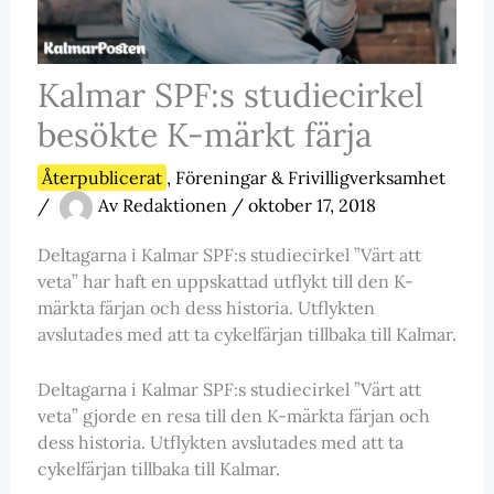
Kalmar SPF:s studiecirkel
besökte K-märkt färja
Återpublicerat
,
Föreningar & Frivilligverksamhet
/
Av
Redaktionen
/
oktober 17, 2018
Deltagarna i Kalmar SPF:s studiecirkel ”Värt att
veta” har haft en uppskattad utflykt till den K-
märkta färjan och dess historia. Utflykten
avslutades med att ta cykelfärjan tillbaka till Kalmar.
Deltagarna i Kalmar SPF:s studiecirkel ”Värt att
veta” gjorde en resa till den K-märkta färjan och
dess historia. Utflykten avslutades med att ta
cykelfärjan tillbaka till Kalmar.