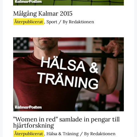
Målgång Kalmar 2015
Återpublicerat
,
Sport
/ By
Redaktionen
”Women in red” samlade in pengar till
hjärtforskning
Återpublicerat
,
Hälsa & Träning
/ By
Redaktionen