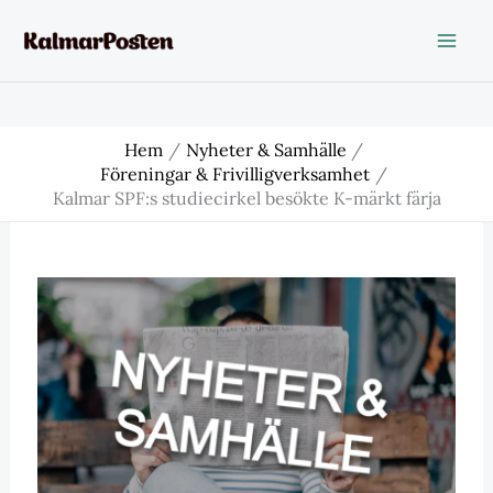
Hoppa
till
innehåll
Hem
Nyheter & Samhälle
Föreningar & Frivilligverksamhet
Kalmar SPF:s studiecirkel besökte K-märkt färja