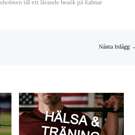
nholmen till ett lärande besök på Kalmar
Nästa Inlägg