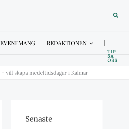
Sök
 EVENEMANG
REDAKTIONEN
TIP
SA
OSS
 – vill skapa medeltidsdagar i Kalmar
Senaste