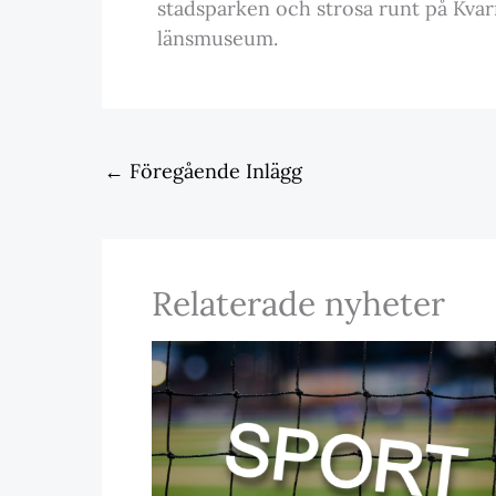
stadsparken och strosa runt på Kvar
länsmuseum.
←
Föregående Inlägg
Relaterade nyheter