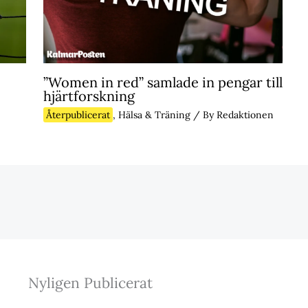
”Women in red” samlade in pengar till
hjärtforskning
Återpublicerat
,
Hälsa & Träning
/ By
Redaktionen
Nyligen Publicerat