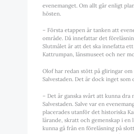
evenemanget. Om allt går enligt pl
hösten.
– Första etappen är tanken att even
område. Då innefattar det föreläsni
Slutmålet är att det ska innefatta e
Kattrumpan, länsmuseet och ner mot 
Olof har redan stött på gliringar om
Salvestaden. Det är dock inget som
– Det är ganska svårt att kunna dra
Salvestaden. Salve var en eveneman
placerades utanför det historiska 
lärande, skratt och gemenskap i en l
kunna gå från en föreläsning på slott