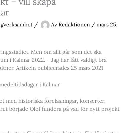
kt – vill skapa
mar
ligverksamhet
/
Av
Redaktionen
/
mars 25,
eringsstadiet. Men om allt går som det ska
m i Kalmar 2022. – Jag har fått väldigt bra
 Altner. Artikeln publicerades 25 mars 2021
a medeltidsdagar i Kalmar
et med historiska föreläsningar, konserter,
ret började Olof fundera på vad för nytt projekt