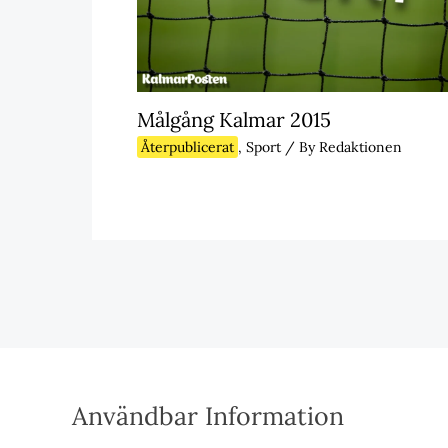
Målgång Kalmar 2015
Återpublicerat
,
Sport
/ By
Redaktionen
Användbar Information