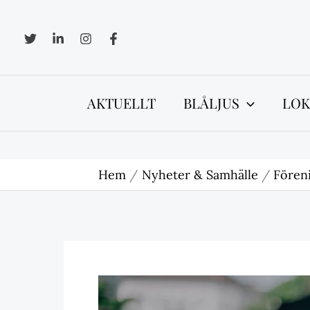
Hoppa
till
innehåll
AKTUELLT
BLÅLJUS
LOK
Hem
Nyheter & Samhälle
Föreni