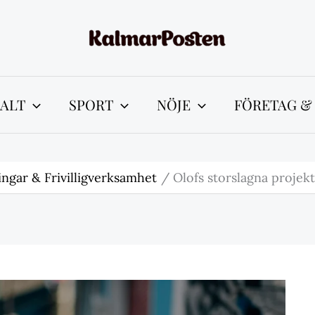
ALT
SPORT
NÖJE
FÖRETAG &
ngar & Frivilligverksamhet
Olofs storslagna projekt