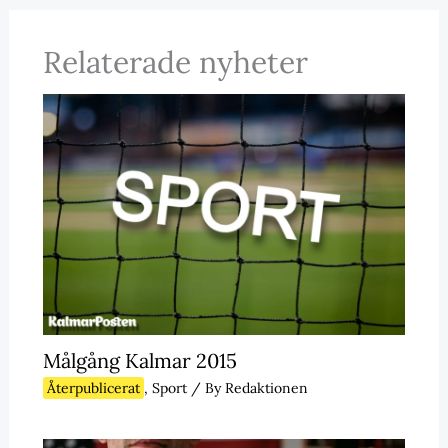
Relaterade nyheter
Målgång Kalmar 2015
Återpublicerat
,
Sport
/ By
Redaktionen