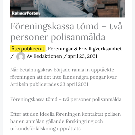
Föreningskassa tömd – två
personer polisanmälda
Återpublicerat
,
Föreningar & Frivilligverksamhet
/
Av
Redaktionen
/
april 23, 2021
När betalningskrav började ramla in upptäckte
föreningen att det inte fanns några pengar kvar.
Artikeln publicerades 23 april 2021
Föreningskassa tömd – två personer polisanmälda
Efter att den ideella föreningen kontaktat polisen
har en anmälan gällande förskingring och
urkundsförfalskning upprättats.