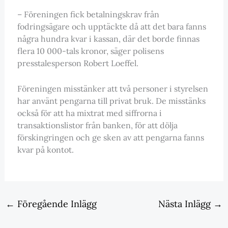
– Föreningen fick betalningskrav från
fodringsägare och upptäckte då att det bara fanns
några hundra kvar i kassan, där det borde finnas
flera 10 000-tals kronor, säger polisens
presstalesperson Robert Loeffel.
Föreningen misstänker att två personer i styrelsen
har använt pengarna till privat bruk. De misstänks
också för att ha mixtrat med siffrorna i
transaktionslistor från banken, för att dölja
förskingringen och ge sken av att pengarna fanns
kvar på kontot.
←
Föregående Inlägg
Nästa Inlägg
→