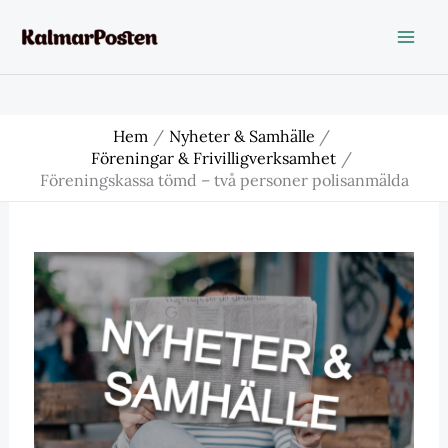
Hoppa
till
innehåll
Hem
Nyheter & Samhälle
Föreningar & Frivilligverksamhet
Föreningskassa tömd – två personer polisanmälda