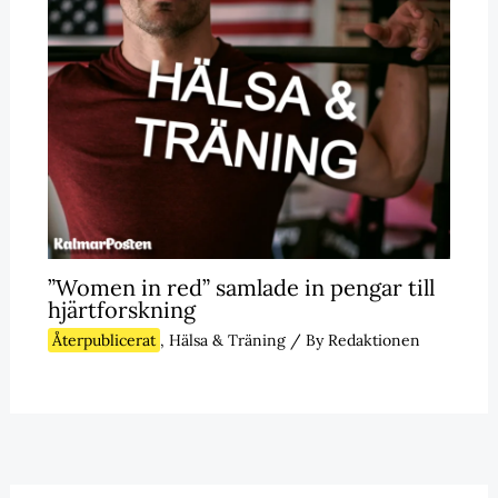
”Women in red” samlade in pengar till
hjärtforskning
Återpublicerat
,
Hälsa & Träning
/ By
Redaktionen