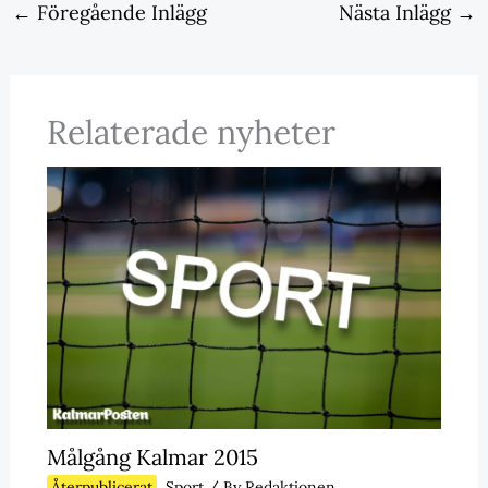
←
Föregående Inlägg
Nästa Inlägg
→
Relaterade nyheter
Målgång Kalmar 2015
Återpublicerat
,
Sport
/ By
Redaktionen