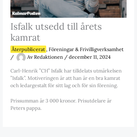
Isfalk utsedd till årets
kamrat
Återpublicerat
,
Föreningar & Frivilligverksamhet
/
Av
Redaktionen
/
december 11, 2024
Carl-Henrik ”CH” Isfalk har tilldelats utmärkelsen
”Isfalk”. Motiveringen är att han är en bra kamrat
och ledargestalt för sitt lag och för sin förening.
Prissumman är 3 000 kronor. Prisutdelare är
Peters pappa.