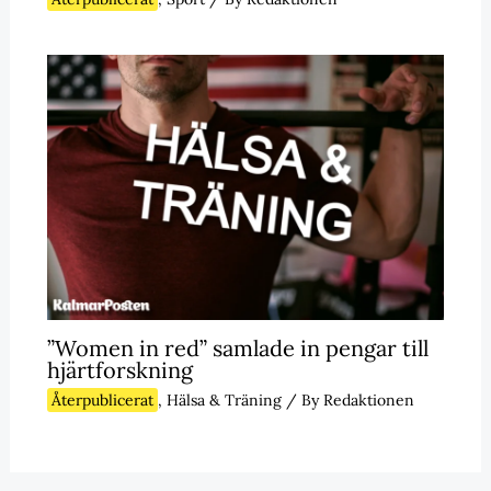
”Women in red” samlade in pengar till
hjärtforskning
Återpublicerat
,
Hälsa & Träning
/ By
Redaktionen