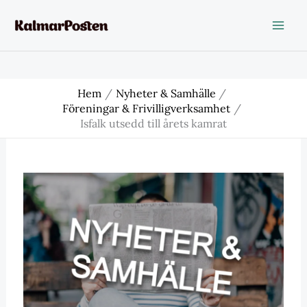
Hoppa
till
innehåll
Hem
Nyheter & Samhälle
Föreningar & Frivilligverksamhet
Isfalk utsedd till årets kamrat