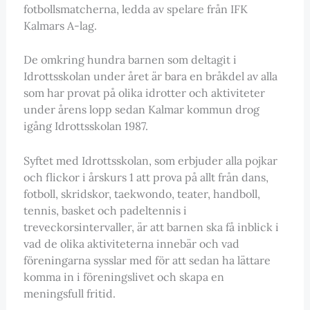
fotbollsmatcherna, ledda av spelare från IFK
Kalmars A-lag.
De omkring hundra barnen som deltagit i
Idrottsskolan under året är bara en bråkdel av alla
som har provat på olika idrotter och aktiviteter
under årens lopp sedan Kalmar kommun drog
igång Idrottsskolan 1987.
Syftet med Idrottsskolan, som erbjuder alla pojkar
och flickor i årskurs 1 att prova på allt från dans,
fotboll, skridskor, taekwondo, teater, handboll,
tennis, basket och padeltennis i
treveckorsintervaller, är att barnen ska få inblick i
vad de olika aktiviteterna innebär och vad
föreningarna sysslar med för att sedan ha lättare
komma in i föreningslivet och skapa en
meningsfull fritid.