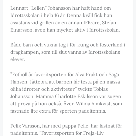
Lennart ”Lellen” Johansson har haft hand om
Idrottsskolan i hela 16 år. Denna kväll fick han
assistans vid grillen av en annan IFK:are, Stefan
Einarsson, även han mycket aktiv i Idrottsskolan.
Både barn och vuxna tog i för kung och fosterland i
dragkampen, som till slut vanns av Idrottsskolans
elever.
”Fotboll är favoritsporten för Alva Prakt och Saga
Hansen. Jättebra att barnen får testa på en massa
olika idrotter och aktiviteter,” tyckte Tobias
Johansson. Mamma Charlotte Eskilsson var sugen
att prova på hon också. Även Wilma Almkvist, som
fastnade lite extra för sporten padeltennis.
Felix Varsson, här med pappa Pelle, har fastnat för
padeltennis. ”Favoritsporten för Freja-Liv