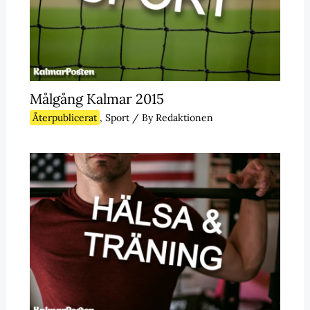
Målgång Kalmar 2015
Återpublicerat
,
Sport
/ By
Redaktionen