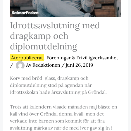
Idrottsavslutning med
dragkamp och
diplomutdelning
Återpublicerat
,
Föreningar & Frivilligverksamhet
/
Av
Redaktionen
/
juni 26, 2019
Korv med bröd, glass, dragkamp och
diplomutdelning stod på agendan när
Idrottsskolan hade årsavslutning på Gröndal.
Trots att kalendern visade månaden maj blåste en
kall vind över Gröndal denna kväll, men det
verkade inte barnen som kommit för att fira
avslutning märka av när de med iver gav sig in i