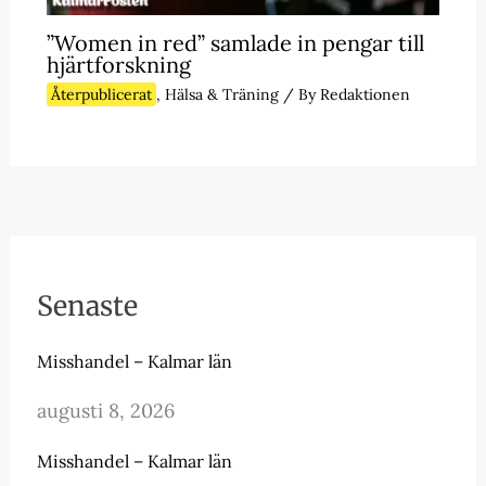
”Women in red” samlade in pengar till
hjärtforskning
Återpublicerat
,
Hälsa & Träning
/ By
Redaktionen
Senaste
Misshandel – Kalmar län
augusti 8, 2026
Misshandel – Kalmar län