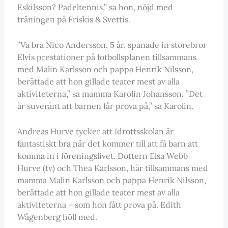
Eskilsson? Padeltennis,” sa hon, nöjd med
träningen på Friskis & Svettis.
”Va bra Nico Andersson, 5 år, spanade in storebror
Elvis prestationer på fotbollsplanen tillsammans
med Malin Karlsson och pappa Henrik Nilsson,
berättade att hon gillade teater mest av alla
aktiviteterna,” sa mamma Karolin Johansson. ”Det
är suveränt att barnen får prova på,” sa Karolin.
Andreas Hurve tycker att Idrottsskolan är
fantastiskt bra när det kommer till att få barn att
komma in i föreningslivet. Dottern Elsa Webb
Hurve (tv) och Thea Karlsson, här tillsammans med
mamma Malin Karlsson och pappa Henrik Nilsson,
berättade att hon gillade teater mest av alla
aktiviteterna – som hon fått prova på. Edith
Wågenberg höll med.