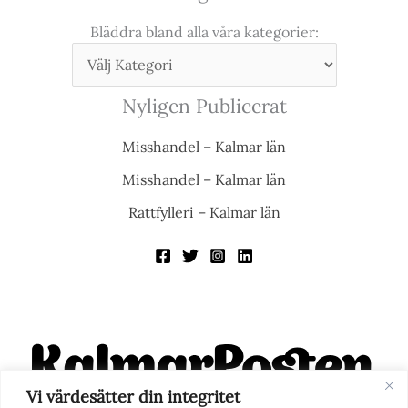
Bläddra bland alla våra kategorier:
Nyligen Publicerat
Misshandel – Kalmar län
Misshandel – Kalmar län
Rattfylleri – Kalmar län
Vi värdesätter din integritet
KalmarPosten är en modern lokalnyhetstidning på nätet. Med