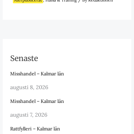
Senaste
Misshandel – Kalmar län
augusti 8, 2026
Misshandel – Kalmar län
augusti 7, 2026
Rattfylleri – Kalmar län