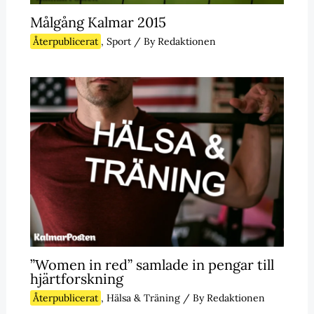
Målgång Kalmar 2015
Återpublicerat
,
Sport
/ By
Redaktionen
”Women in red” samlade in pengar till
hjärtforskning
Återpublicerat
,
Hälsa & Träning
/ By
Redaktionen