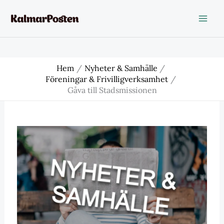
Hoppa
till
innehåll
Hem
Nyheter & Samhälle
Föreningar & Frivilligverksamhet
Gåva till Stadsmissionen