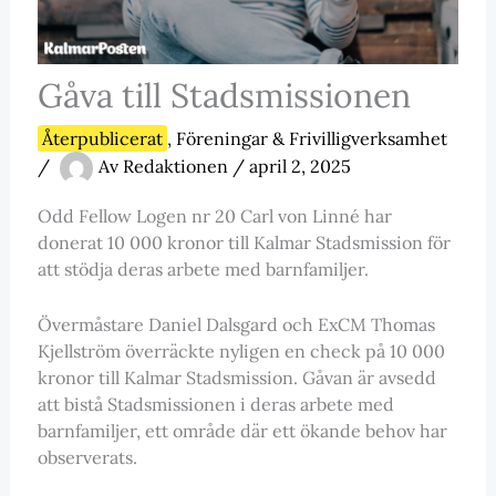
Gåva till Stadsmissionen
Återpublicerat
,
Föreningar & Frivilligverksamhet
/
Av
Redaktionen
/
april 2, 2025
Odd Fellow Logen nr 20 Carl von Linné har
donerat 10 000 kronor till Kalmar Stadsmission för
att stödja deras arbete med barnfamiljer.
Övermåstare Daniel Dalsgard och ExCM Thomas
Kjellström överräckte nyligen en check på 10 000
kronor till Kalmar Stadsmission. Gåvan är avsedd
att bistå Stadsmissionen i deras arbete med
barnfamiljer, ett område där ett ökande behov har
observerats.