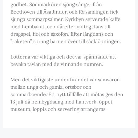
godhet. Sommarkören sjöng sånger från
Beethoven till Åsa Jinder, och församlingen fick
sjunga sommarpsalmer. Kyrkbyn serverade kaffe
med hembakat, och därefter vidtog dans till
dragspel, fiol och saxofon. Efter långdans och
”raketen” sprang barnen över till säcklöpningen.
Lotterna var viktiga och det var spännande att
bevaka tavlan med de vinnande numren.
Men det viktigaste under firandet var samvaron
mellan unga och gamla, ortsbor och
sommarboende. Ett nytt tillfälle att mötas ges den
13 juli då hembygdsdag med hantverk, öppet
museum, loppis och servering arrangeras.