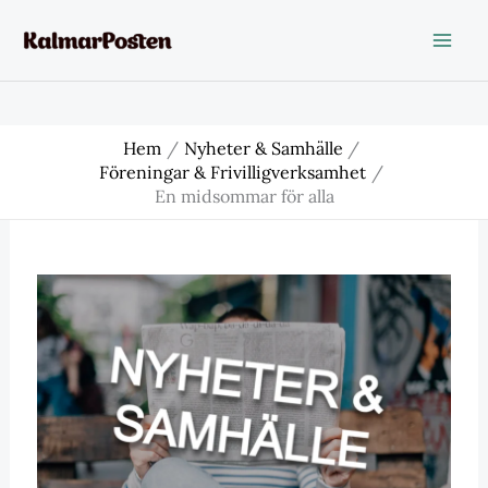
Hoppa
till
innehåll
Hem
Nyheter & Samhälle
Föreningar & Frivilligverksamhet
En midsommar för alla