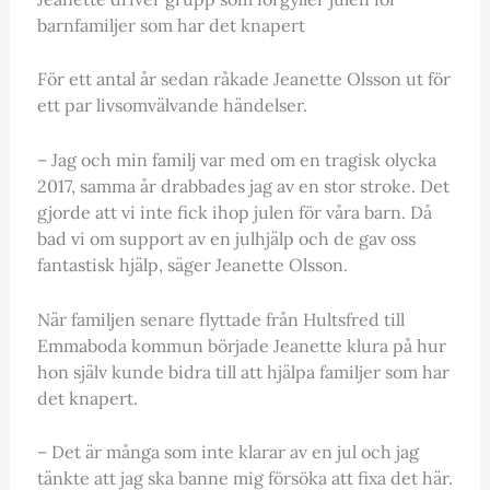
barnfamiljer som har det knapert
För ett antal år sedan råkade Jeanette Olsson ut för
ett par livsomvälvande händelser.
– Jag och min familj var med om en tragisk olycka
2017, samma år drabbades jag av en stor stroke. Det
gjorde att vi inte fick ihop julen för våra barn. Då
bad vi om support av en julhjälp och de gav oss
fantastisk hjälp, säger Jeanette Olsson.
När familjen senare flyttade från Hultsfred till
Emmaboda kommun började Jeanette klura på hur
hon själv kunde bidra till att hjälpa familjer som har
det knapert.
– Det är många som inte klarar av en jul och jag
tänkte att jag ska banne mig försöka att fixa det här.