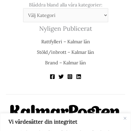
Bläddra bland alla våra kategorier:
Nyligen Publicerat
Rattfylleri – Kalmar län
Stöld/inbrott – Kalmar län
Brand – Kalmar län
Vi värdesätter din integritet
KalmarPosten är en modern lokalnyhetstidning på nätet. Med