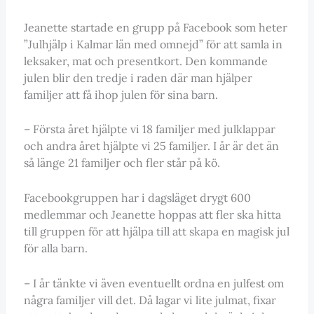
Jeanette startade en grupp på Facebook som heter
”Julhjälp i Kalmar län med omnejd” för att samla in
leksaker, mat och presentkort. Den kommande
julen blir den tredje i raden där man hjälper
familjer att få ihop julen för sina barn.
– Första året hjälpte vi 18 familjer med julklappar
och andra året hjälpte vi 25 familjer. I år är det än
så länge 21 familjer och fler står på kö.
Facebookgruppen har i dagsläget drygt 600
medlemmar och Jeanette hoppas att fler ska hitta
till gruppen för att hjälpa till att skapa en magisk jul
för alla barn.
– I år tänkte vi även eventuellt ordna en julfest om
några familjer vill det. Då lagar vi lite julmat, fixar