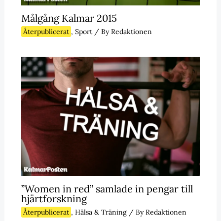
Målgång Kalmar 2015
Återpublicerat
,
Sport
/ By
Redaktionen
”Women in red” samlade in pengar till
hjärtforskning
Återpublicerat
,
Hälsa & Träning
/ By
Redaktionen