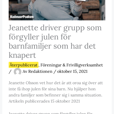
Jeanette driver grupp som
förgyller julen för
barnfamiljer som har det
knapert
Återpublicerat
,
Föreningar & Frivilligverksamhet
/
Av
Redaktionen
/
oktober 15, 2021
Jeanette Olsson vet hur det är att oroa sig över att
inte få ihop julen för sina barn. Nu hjälper hon
andra familjer som befinner sig i samma situation.
Artikeln publicerades 15 oktober 2021
Jeanette driver grupp som förgyller julen för