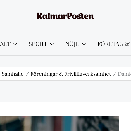
ALT
SPORT
NÖJE
FÖRETAG &
 Samhälle
Föreningar & Frivilligverksamhet
Damk