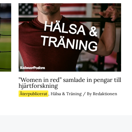
”Women in red” samlade in pengar till
hjärtforskning
Återpublicerat
,
Hälsa & Träning
/ By
Redaktionen