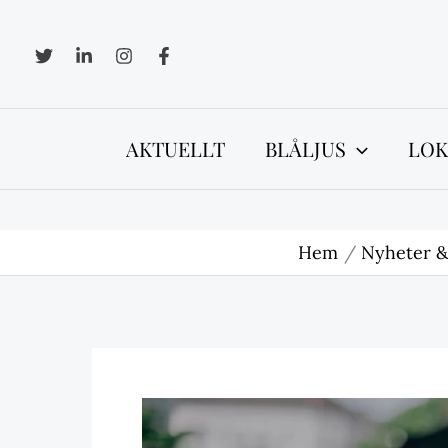
Hoppa
till
innehåll
AKTUELLT
BLÅLJUS
LOK
Hem
Nyheter &