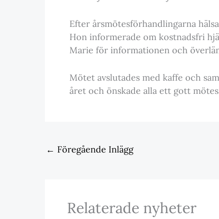
Efter årsmötesförhandlingarna häls
Hon informerade om kostnadsfri hjä
Marie för informationen och överl
Mötet avslutades med kaffe och sam
året och önskade alla ett gott mötes
←
Föregående Inlägg
Relaterade nyheter