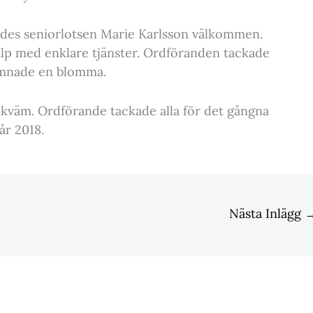
ades seniorlotsen Marie Karlsson välkommen.
lp med enklare tjänster. Ordföranden tackade
ämnade en blomma.
kväm. Ordförande tackade alla för det gångna
år 2018.
Nästa Inlägg