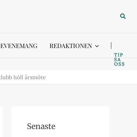
Sök
 EVENEMANG
REDAKTIONEN
TIP
SA
OSS
lubb höll årsmöte
Senaste