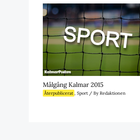
Målgång Kalmar 2015
Återpublicerat
,
Sport
/ By
Redaktionen