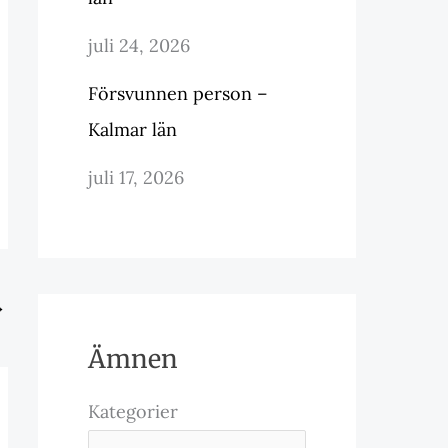
juli 24, 2026
Försvunnen person –
Kalmar län
juli 17, 2026
→
Ämnen
Kategorier