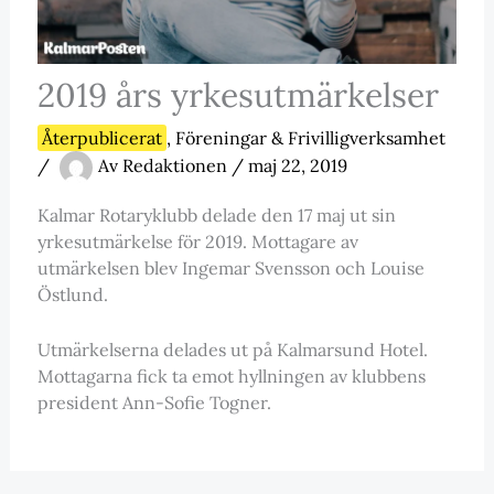
2019 års yrkesutmärkelser
Återpublicerat
,
Föreningar & Frivilligverksamhet
/
Av
Redaktionen
/
maj 22, 2019
Kalmar Rotaryklubb delade den 17 maj ut sin
yrkesutmärkelse för 2019. Mottagare av
utmärkelsen blev Ingemar Svensson och Louise
Östlund.
Utmärkelserna delades ut på Kalmarsund Hotel.
Mottagarna fick ta emot hyllningen av klubbens
president Ann-Sofie Togner.