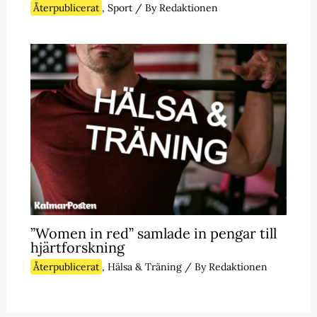
Återpublicerat
,
Sport
/ By
Redaktionen
”Women in red” samlade in pengar till
hjärtforskning
Återpublicerat
,
Hälsa & Träning
/ By
Redaktionen