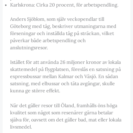
Karlskrona: Cirka 20 procent, för arbetspendling.
Anders Sjöblom, som själv veckopendlar till
Göteborg med tåg, beskriver utmaningarna med
förseningar och inställda tåg på sträckan, vilket
påverkar både arbetspendling och
anslutningsresor.
Istället för att använda 26 miljoner kronor av lokala
skattemedel på flygplatsen, föreslås en satsning på
expressbussar mellan Kalmar och Växjö. En sådan
satsning, med elbussar och täta avgångar, skulle
kunna ge större effekt.
När det gäller resor till Öland, framhålls öns höga
kvalitet som något som resenärer gärna betalar
själva för, oavsett om det gäller bad, mat eller lokala
livsmedel.