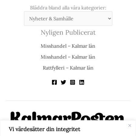
Bläddra bland alla våra kategorier:
Nyligen Publicerat
Misshandel – Kalmar län
Misshandel – Kalmar län
Rattfylleri – Kalmar län
Vi värdesätter din integritet
KalmarPosten är en modern lokalnyhetstidning på nätet. Med