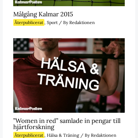
Målgång Kalmar 2015
Återpublicerat
,
Sport
/ By
Redaktionen
”Women in red” samlade in pengar till
hjärtforskning
Återpublicerat
,
Hälsa & Träning
/ By
Redaktionen