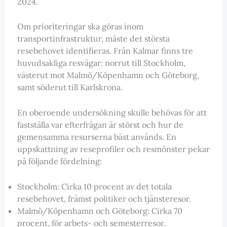
2024.
Om prioriteringar ska göras inom
transportinfrastruktur, måste det största
resebehovet identifieras. Från Kalmar finns tre
huvudsakliga resvägar: norrut till Stockholm,
västerut mot Malmö/Köpenhamn och Göteborg,
samt söderut till Karlskrona.
En oberoende undersökning skulle behövas för att
fastställa var efterfrågan är störst och hur de
gemensamma resurserna bäst används. En
uppskattning av reseprofiler och resmönster pekar
på följande fördelning:
Stockholm: Cirka 10 procent av det totala
resebehovet, främst politiker och tjänsteresor.
Malmö/Köpenhamn och Göteborg: Cirka 70
procent, för arbets- och semesterresor.