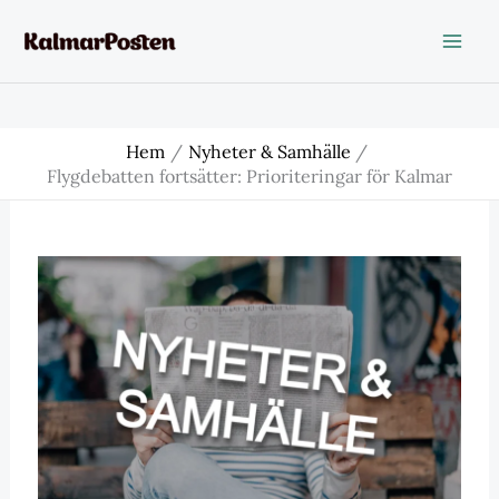
Hoppa
till
innehåll
Hem
Nyheter & Samhälle
Flygdebatten fortsätter: Prioriteringar för Kalmar