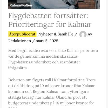
Flygdebatten fortsätter:
Prioriteringar för Kalmar
Återpublicerat
,
Nyheter & Samhälle
/
Av
Redaktionen
/
mars 5, 2025
Med begränsade resurser måste Kalmar prioritera
var de gemensamma medlen ska satsas.
Flygplatsens underskott och resmönster
ifrågasätts.
Debatten om flygets roll i Kalmar fortsätter. Trots
ett driftbidrag på 10 miljoner kronor från Kalmar
kommun och Region Kalmar, samt ytterligare
statliga bidrag, har Kalmar Öland Airport ett
budgeterat underskott på 16 miljoner kronor för