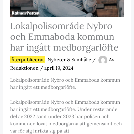
Lokalpolisområde Nybro
och Emmaboda kommun
har ingått medborgarlöfte
Återpublicerat
,
Nyheter & Samhälle
/
Av
Redaktionen
/
april 19, 2024
Lokalpolisområde Nybro och Emmaboda kommun
har ingått ett medborgarlöfte.
Lokalpolisområde Nybro och Emmaboda kommun
har ingått ett medborgarlöfte. Under resterande
del av 2022 samt under 2023 har polisen och
kommunen lovat medborgarna att gemensamt och
var för sig inrikta sig på att: