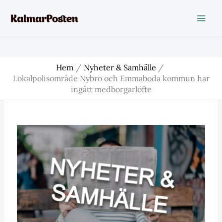
Hoppa
till
innehåll
Hem
Nyheter & Samhälle
Lokalpolisområde Nybro och Emmaboda kommun har
ingått medborgarlöfte