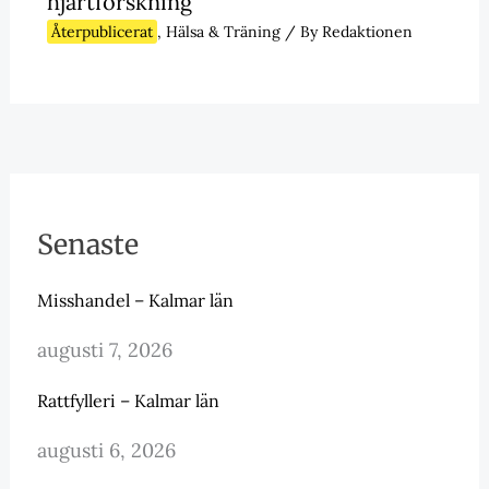
hjärtforskning
Återpublicerat
,
Hälsa & Träning
/ By
Redaktionen
Senaste
Misshandel – Kalmar län
augusti 7, 2026
Rattfylleri – Kalmar län
augusti 6, 2026