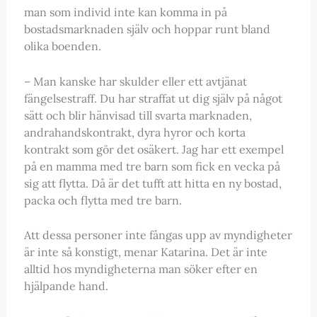
man som individ inte kan komma in på
bostadsmarknaden själv och hoppar runt bland
olika boenden.
– Man kanske har skulder eller ett avtjänat
fängelsestraff. Du har straffat ut dig själv på något
sätt och blir hänvisad till svarta marknaden,
andrahandskontrakt, dyra hyror och korta
kontrakt som gör det osäkert. Jag har ett exempel
på en mamma med tre barn som fick en vecka på
sig att flytta. Då är det tufft att hitta en ny bostad,
packa och flytta med tre barn.
Att dessa personer inte fångas upp av myndigheter
är inte så konstigt, menar Katarina. Det är inte
alltid hos myndigheterna man söker efter en
hjälpande hand.