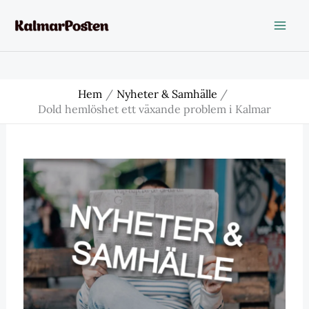
Hoppa
till
innehåll
Hem
Nyheter & Samhälle
Dold hemlöshet ett växande problem i Kalmar