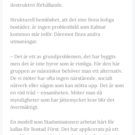
destruktivt förhållande.
Strukturell hemlöshet, att det inte finns lediga
bostäder, är ingen problembild som Kalmar
kommun står inför. Däremot finns andra
utmaningar.
– Det är ett av grundproblemen, det har byggts
men det är inte hyror som är rimliga. För den här
gruppen av människor behöver man ett alternativ.
De vi möter har ofta ingen närstående, socialt
nätverk eller någon som kan stötta upp. Det är som
en röd tråd – ensamheten. Möter man då
myndigheter som har jättemycket krav blir det
övermäktigt.
En modell som Stadsmissionen arbetat hårt för
kallas för Bostad Först. Det har applicerats på ett