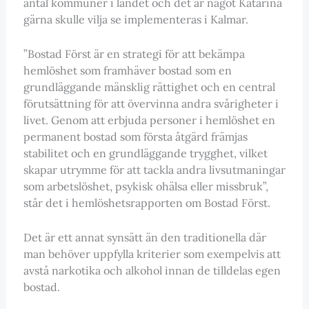
antal kommuner i landet och det är något Katarina
gärna skulle vilja se implementeras i Kalmar.
”Bostad Först är en strategi för att bekämpa
hemlöshet som framhäver bostad som en
grundläggande mänsklig rättighet och en central
förutsättning för att övervinna andra svårigheter i
livet. Genom att erbjuda personer i hemlöshet en
permanent bostad som första åtgärd främjas
stabilitet och en grundläggande trygghet, vilket
skapar utrymme för att tackla andra livsutmaningar
som arbetslöshet, psykisk ohälsa eller missbruk”,
står det i hemlöshetsrapporten om Bostad Först.
Det är ett annat synsätt än den traditionella där
man behöver uppfylla kriterier som exempelvis att
avstå narkotika och alkohol innan de tilldelas egen
bostad.