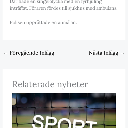
Där hade en singelolycka med en fyrhjuling
inträffat. Föraren fördes till sjukhus med ambulans.
Polisen upprättade en anmälan.
←
Föregående Inlägg
Nästa Inlägg
→
Relaterade nyheter