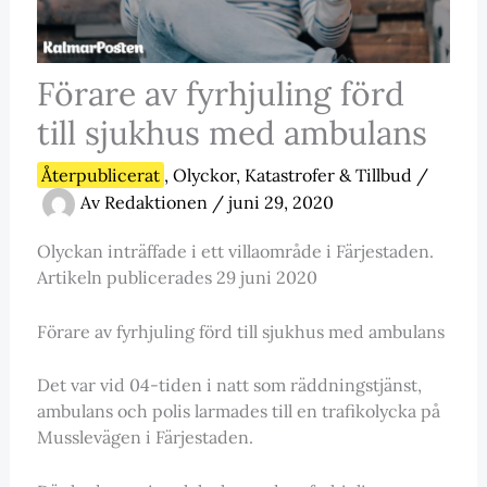
Förare av fyrhjuling förd
till sjukhus med ambulans
Återpublicerat
,
Olyckor, Katastrofer & Tillbud
/
Av
Redaktionen
/
juni 29, 2020
Olyckan inträffade i ett villaområde i Färjestaden.
Artikeln publicerades 29 juni 2020
Förare av fyrhjuling förd till sjukhus med ambulans
Det var vid 04-tiden i natt som räddningstjänst,
ambulans och polis larmades till en trafikolycka på
Musslevägen i Färjestaden.