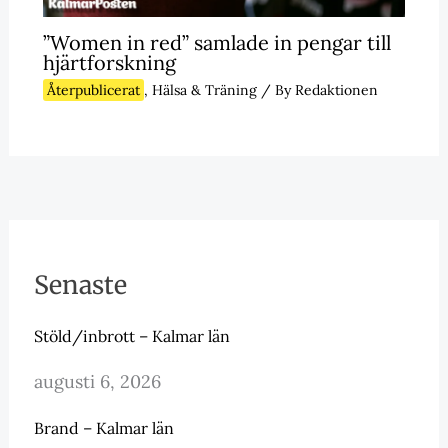
”Women in red” samlade in pengar till
hjärtforskning
Återpublicerat
,
Hälsa & Träning
/ By
Redaktionen
Senaste
Stöld/inbrott – Kalmar län
augusti 6, 2026
Brand – Kalmar län