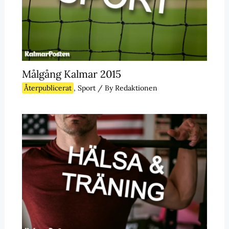
Målgång Kalmar 2015
Återpublicerat
,
Sport
/ By
Redaktionen