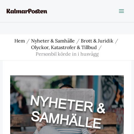
Hoppa
till
innehåll
Hem
Nyheter & Samhälle
Brott & Juridik
Olyckor, Katastrofer & Tillbud
Personbil körde in i husvägg