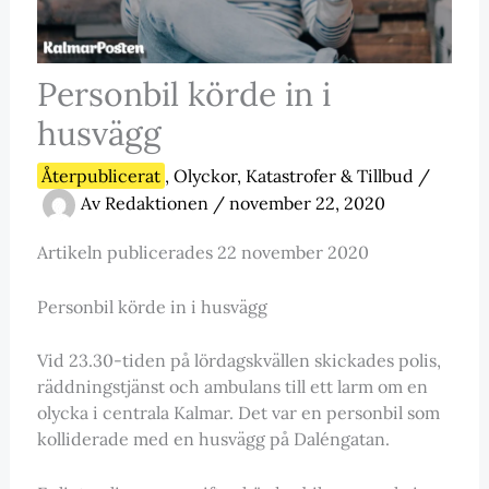
Personbil körde in i
husvägg
Återpublicerat
,
Olyckor, Katastrofer & Tillbud
/
Av
Redaktionen
/
november 22, 2020
Artikeln publicerades 22 november 2020
Personbil körde in i husvägg
Vid 23.30-tiden på lördagskvällen skickades polis,
räddningstjänst och ambulans till ett larm om en
olycka i centrala Kalmar. Det var en personbil som
kolliderade med en husvägg på Daléngatan.