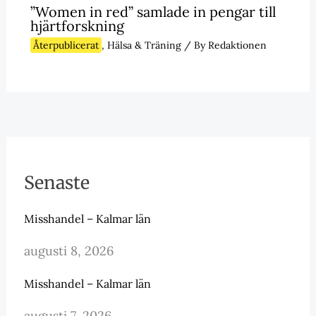
”Women in red” samlade in pengar till
hjärtforskning
Återpublicerat
,
Hälsa & Träning
/ By
Redaktionen
Senaste
Misshandel – Kalmar län
augusti 8, 2026
Misshandel – Kalmar län
augusti 7, 2026