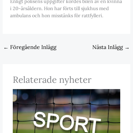
Enligt polisens uppgifter kördes bilen av en kvinna
i 20-årsåldern. Hon har förts till sjukhus med
ambulans och hon misstänks för rattfylleri.
←
Föregående Inlägg
Nästa Inlägg
→
Relaterade nyheter