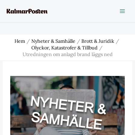
Hoppa
till
innehåll
Hem
Nyheter & Samhälle
Brott & Juridik
Olyckor, Katastrofer & Tillbud
Utredningen om anlagd brand läggs ned