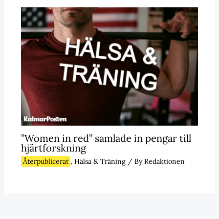
”Women in red” samlade in pengar till
hjärtforskning
Återpublicerat
,
Hälsa & Träning
/ By
Redaktionen