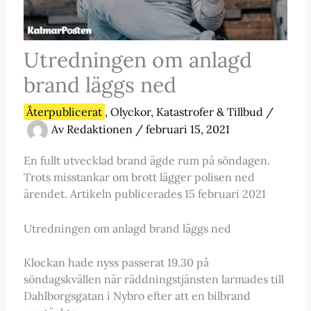
Utredningen om anlagd
brand läggs ned
Återpublicerat
,
Olyckor, Katastrofer & Tillbud
/
Av
Redaktionen
/
februari 15, 2021
En fullt utvecklad brand ägde rum på söndagen.
Trots misstankar om brott lägger polisen ned
ärendet. Artikeln publicerades 15 februari 2021
Utredningen om anlagd brand läggs ned
Klockan hade nyss passerat 19.30 på
söndagskvällen när räddningstjänsten larmades till
Dahlborgsgatan i Nybro efter att en bilbrand