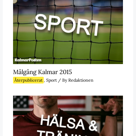
Målgång Kalmar 2015
Återpublicerat
,
Sport
/ By
Redaktionen