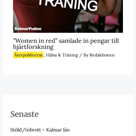
”Women in red” samlade in pengar till
hjärtforskning
Återpublicerat
,
Hälsa & Träning
/ By
Redaktionen
Senaste
Stöld/inbrott – Kalmar län