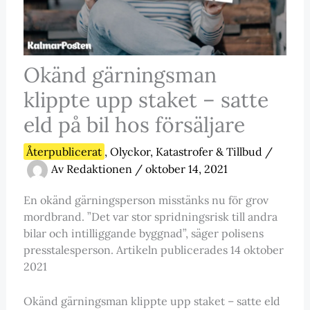
Okänd gärningsman
klippte upp staket – satte
eld på bil hos försäljare
Återpublicerat
,
Olyckor, Katastrofer & Tillbud
/
Av
Redaktionen
/
oktober 14, 2021
En okänd gärningsperson misstänks nu för grov
mordbrand. ”Det var stor spridningsrisk till andra
bilar och intilliggande byggnad”, säger polisens
presstalesperson. Artikeln publicerades 14 oktober
2021
Okänd gärningsman klippte upp staket – satte eld