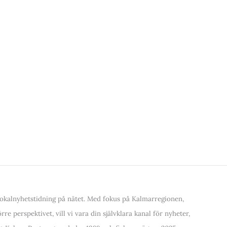
kalnyhetstidning på nätet. Med fokus på Kalmarregionen,
re perspektivet, vill vi vara din självklara kanal för nyheter,