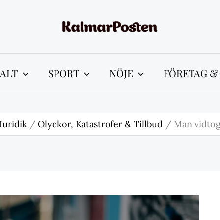
ALT
SPORT
NÖJE
FÖRETAG &
Juridik
Olyckor, Katastrofer & Tillbud
Man vidtog 