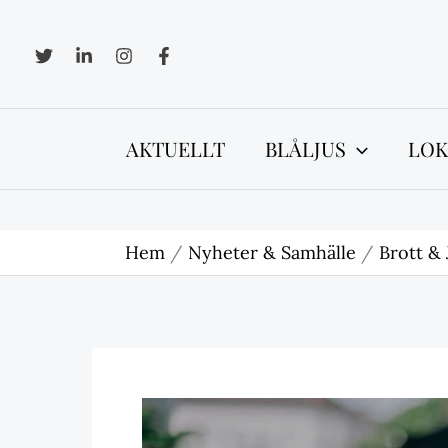
Hoppa
till
innehåll
AKTUELLT
BLÅLJUS
LOK
Hem
Nyheter & Samhälle
Brott & 