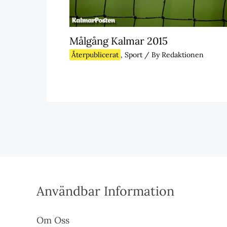
Målgång Kalmar 2015
Återpublicerat
,
Sport
/ By
Redaktionen
Användbar Information
Om Oss