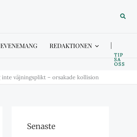
Sök
 EVENEMANG
REDAKTIONEN
TIP
SA
OSS
inte väjningsplikt – orsakade kollision
Senaste