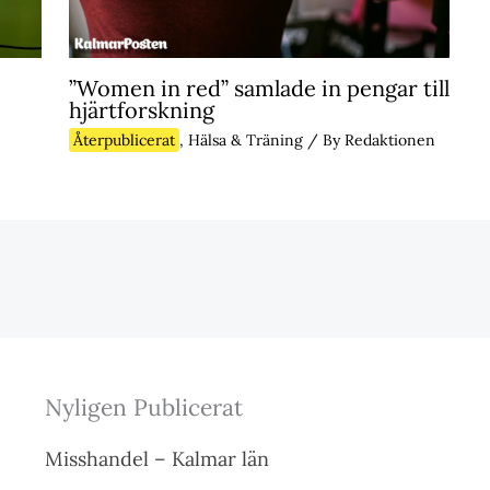
”Women in red” samlade in pengar till
hjärtforskning
Återpublicerat
,
Hälsa & Träning
/ By
Redaktionen
Nyligen Publicerat
Misshandel – Kalmar län