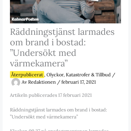
Räddningstjänst larmades
om brand i bostad:
”Undersökt med
värmekamera”
Återpublicerat
,
Olyckor, Katastrofer & Tillbud
/
Av
Redaktionen
/
februari 17, 2021
Artikeln publicerades 17 februari 2021
Räddningstjänst larmades om brand i bostad:
”Undersökt med värmekamera”