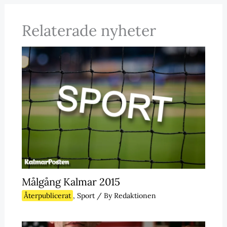
Relaterade nyheter
Målgång Kalmar 2015
Återpublicerat
,
Sport
/ By
Redaktionen