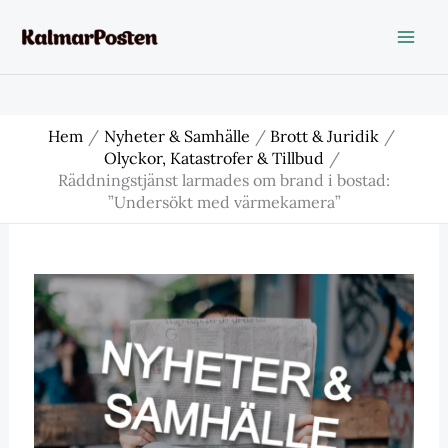
Hoppa
till
innehåll
Hem
Nyheter & Samhälle
Brott & Juridik
Olyckor, Katastrofer & Tillbud
Räddningstjänst larmades om brand i bostad:
”Undersökt med värmekamera”