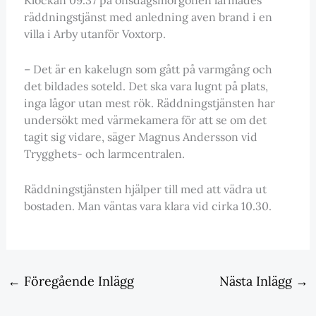
Klockan 09.37 på onsdagsmorgonen larmades
räddningstjänst med anledning aven brand i en
villa i Arby utanför Voxtorp.
– Det är en kakelugn som gått på varmgång och
det bildades soteld. Det ska vara lugnt på plats,
inga lågor utan mest rök. Räddningstjänsten har
undersökt med värmekamera för att se om det
tagit sig vidare, säger Magnus Andersson vid
Trygghets- och larmcentralen.
Räddningstjänsten hjälper till med att vädra ut
bostaden. Man väntas vara klara vid cirka 10.30.
←
Föregående Inlägg
Nästa Inlägg
→