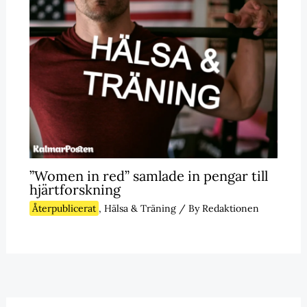
”Women in red” samlade in pengar till
hjärtforskning
Återpublicerat
,
Hälsa & Träning
/ By
Redaktionen