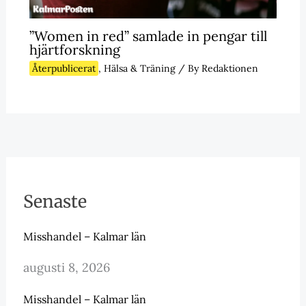
”Women in red” samlade in pengar till
hjärtforskning
Återpublicerat
,
Hälsa & Träning
/ By
Redaktionen
Senaste
Misshandel – Kalmar län
augusti 8, 2026
Misshandel – Kalmar län