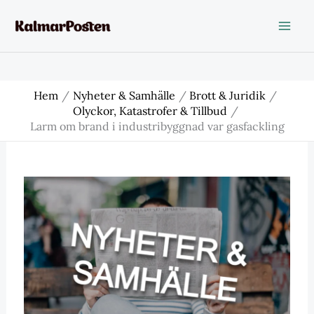
Hoppa
till
innehåll
Hem
Nyheter & Samhälle
Brott & Juridik
Olyckor, Katastrofer & Tillbud
Larm om brand i industribyggnad var gasfackling