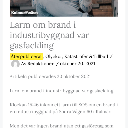
Larm om brand i
industribyggnad var
gasfackling
Återpublicerat
,
Olyckor, Katastrofer & Tillbud
/
Av
Redaktionen
/
oktober 20, 2021
Artikeln publicerades 20 oktober 2021
Larm om brand i industribyggnad var gasfackling
Klockan 15:46 inkom ett larm till SOS om en brand i
en industribyggnad på Södra Vägen 60 i Kalmar.
Men det var ingen brand utan ett gasföretag som