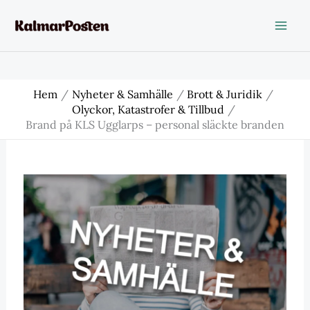
Hoppa
till
innehåll
Hem
Nyheter & Samhälle
Brott & Juridik
Olyckor, Katastrofer & Tillbud
Brand på KLS Ugglarps – personal släckte branden