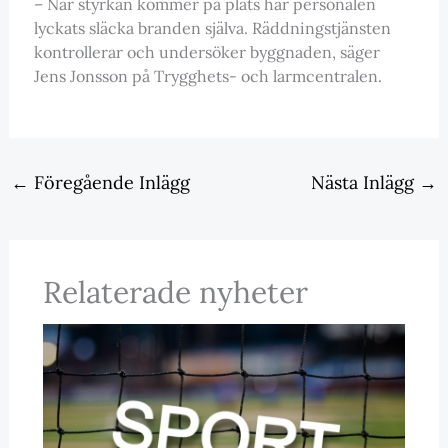
– När styrkan kommer på plats har personalen
lyckats släcka branden själva. Räddningstjänsten
kontrollerar och undersöker byggnaden, säger
Jens Jonsson på Trygghets- och larmcentralen.
←
Föregående Inlägg
Nästa Inlägg
→
Relaterade nyheter