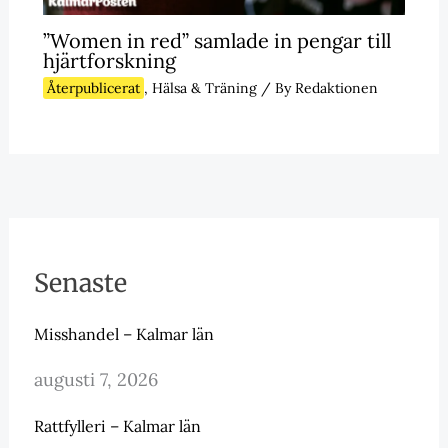
”Women in red” samlade in pengar till
hjärtforskning
Återpublicerat
,
Hälsa & Träning
/ By
Redaktionen
Senaste
Misshandel – Kalmar län
augusti 7, 2026
Rattfylleri – Kalmar län