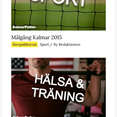
Målgång Kalmar 2015
Återpublicerat
,
Sport
/ By
Redaktionen