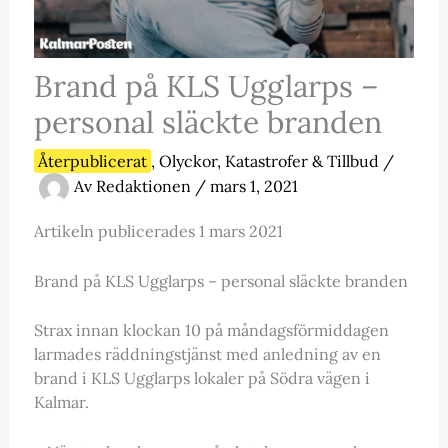
Brand på KLS Ugglarps –
personal släckte branden
Återpublicerat
,
Olyckor, Katastrofer & Tillbud
/
Av
Redaktionen
/
mars 1, 2021
Artikeln publicerades 1 mars 2021
Brand på KLS Ugglarps – personal släckte branden
Strax innan klockan 10 på måndagsförmiddagen
larmades räddningstjänst med anledning av en
brand i KLS Ugglarps lokaler på Södra vägen i
Kalmar.