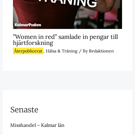
”Women in red” samlade in pengar till
hjärtforskning
Återpublicerat
,
Hälsa & Träning
/ By
Redaktionen
Senaste
Misshandel – Kalmar län