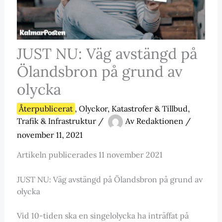
JUST NU: Väg avstängd på
Ölandsbron på grund av
olycka
Återpublicerat
,
Olyckor, Katastrofer & Tillbud
,
Trafik & Infrastruktur
/
Av
Redaktionen
/
november 11, 2021
Artikeln publicerades 11 november 2021
JUST NU: Väg avstängd på Ölandsbron på grund av
olycka
Vid 10-tiden ska en singelolycka ha inträffat på