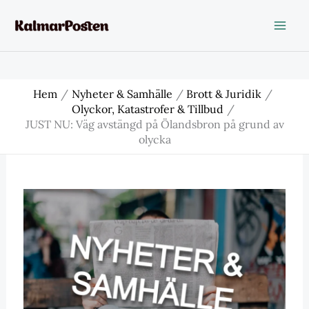
Hoppa
till
innehåll
Hem
Nyheter & Samhälle
Brott & Juridik
Olyckor, Katastrofer & Tillbud
JUST NU: Väg avstängd på Ölandsbron på grund av
olycka