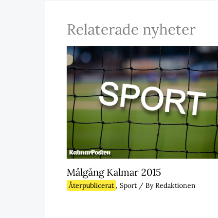
Relaterade nyheter
Målgång Kalmar 2015
Återpublicerat
,
Sport
/ By
Redaktionen