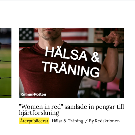
”Women in red” samlade in pengar till
hjärtforskning
Återpublicerat
,
Hälsa & Träning
/ By
Redaktionen