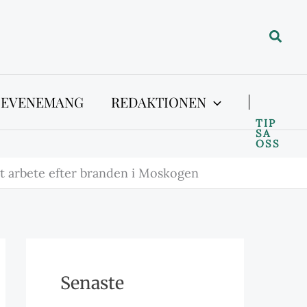
Sök
 EVENEMANG
REDAKTIONEN
TIP
SA
OSS
tt arbete efter branden i Moskogen
Senaste