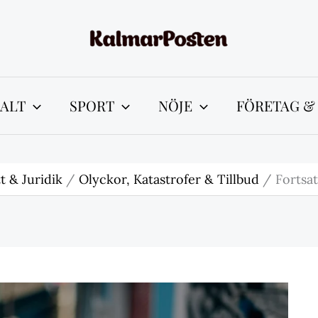
ALT
SPORT
NÖJE
FÖRETAG &
t & Juridik
Olyckor, Katastrofer & Tillbud
Fortsa