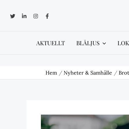
Hoppa
till
innehåll
AKTUELLT
BLÅLJUS
LOK
Hem
Nyheter & Samhälle
Brot