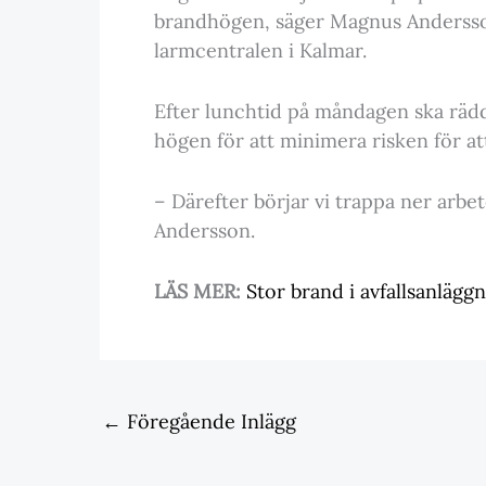
brandhögen, säger Magnus Andersso
larmcentralen i Kalmar.
Efter lunchtid på måndagen ska rädd
högen för att minimera risken för at
– Därefter börjar vi trappa ner arbete
Andersson.
LÄS MER:
Stor brand i avfallsanlägg
←
Föregående Inlägg