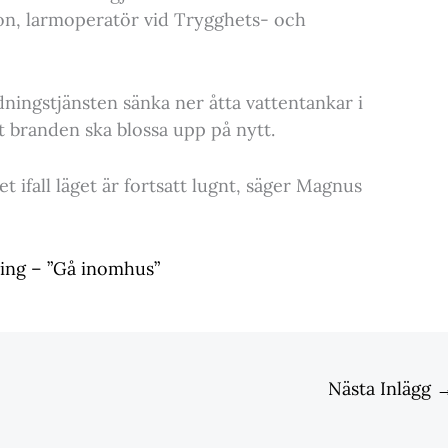
n, larmoperatör vid Trygghets- och
ningstjänsten sänka ner åtta vattentankar i
t branden ska blossa upp på nytt.
t ifall läget är fortsatt lugnt, säger Magnus
ning – ”Gå inomhus”
Nästa Inlägg