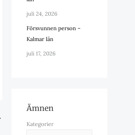
juli 24, 2026
Försvunnen person –
Kalmar län
juli 17, 2026
Ämnen
→
Kategorier