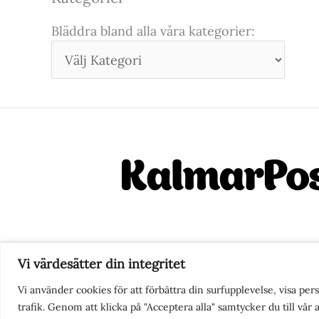
Bläddra bland alla våra kategorier:
Vi värdesätter din integritet
Nyhetstips eller frågor?
Ko
Vi använder cookies för att förbättra din surfupplevelse, visa pe
trafik. Genom att klicka på "Acceptera alla" samtycker du till vår