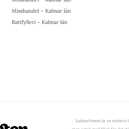
Misshandel – Kalmar län
Rattfylleri – Kalmar län
KalmarPosten är en modern lo