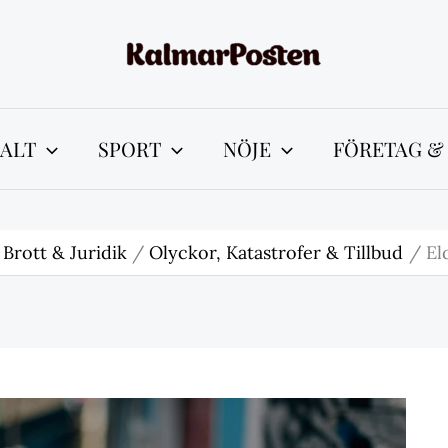
ALT
SPORT
NÖJE
FÖRETAG &
Brott & Juridik
Olyckor, Katastrofer & Tillbud
El