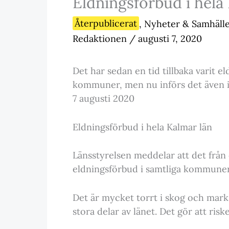
Eldningsförbud i hela
Återpublicerat
,
Nyheter & Samhäll
Redaktionen
/
augusti 7, 2020
Det har sedan en tid tillbaka varit e
kommuner, men nu införs det även i
7 augusti 2020
Eldningsförbud i hela Kalmar län
Länsstyrelsen meddelar att det från
eldningsförbud i samtliga kommuner 
Det är mycket torrt i skog och mark
stora delar av länet. Det gör att ris