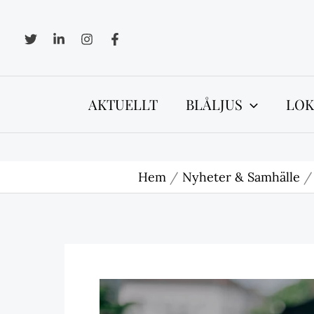
Hoppa
till
innehåll
AKTUELLT
BLÅLJUS
LOK
Hem
Nyheter & Samhälle