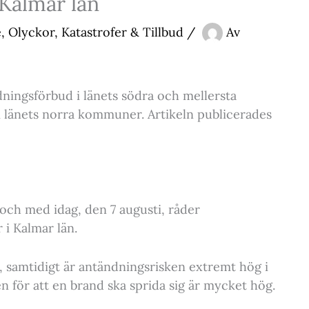
 Kalmar län
e
,
Olyckor, Katastrofer & Tillbud
/
Av
ldningsförbud i länets södra och mellersta
 länets norra kommuner. Artikeln publicerades
 och med idag, den 7 augusti, råder
i Kalmar län.
, samtidigt är antändningsrisken extremt hög i
ken för att en brand ska sprida sig är mycket hög.