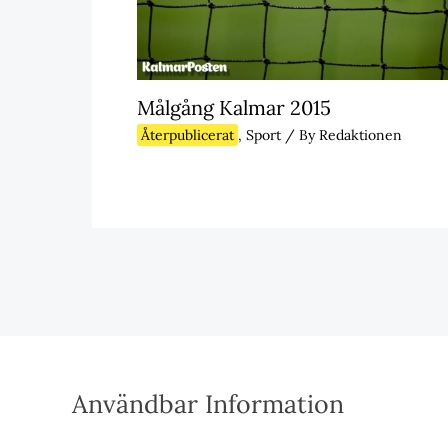
Målgång Kalmar 2015
Återpublicerat
,
Sport
/ By
Redaktionen
Användbar Information