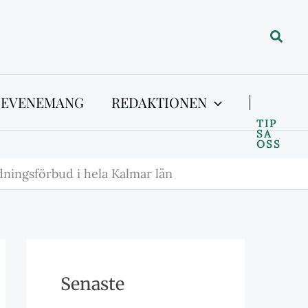
Sök
 EVENEMANG
REDAKTIONEN
TIP
SA
OSS
dningsförbud i hela Kalmar län
Senaste