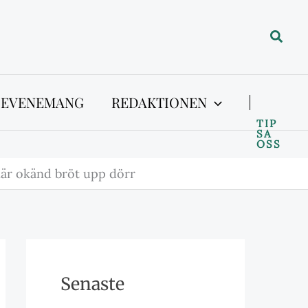
Sök
 EVENEMANG
REDAKTIONEN
TIP
SA
OSS
är okänd bröt upp dörr
Senaste