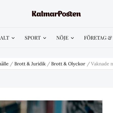
ALT
SPORT
NÖJE
FÖRETAG &
älle
Brott & Juridik
Brott & Olyckor
Vaknade n