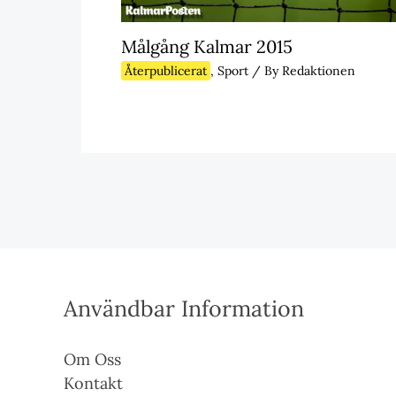
Målgång Kalmar 2015
Återpublicerat
,
Sport
/ By
Redaktionen
Användbar Information
Om Oss
Kontakt