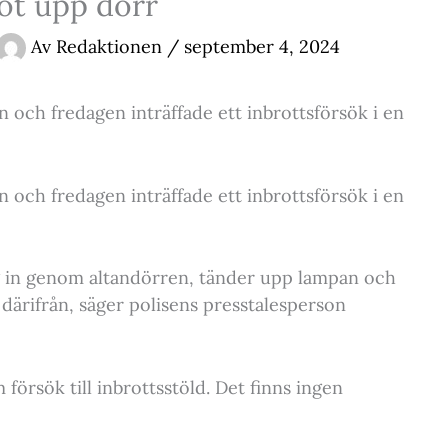
öt upp dörr
Av
Redaktionen
/
september 4, 2024
 och fredagen inträffade ett inbrottsförsök i en
 och fredagen inträffade ett inbrottsförsök i en
g in genom altandörren, tänder upp lampan och
 därifrån, säger polisens presstalesperson
försök till inbrottsstöld. Det finns ingen