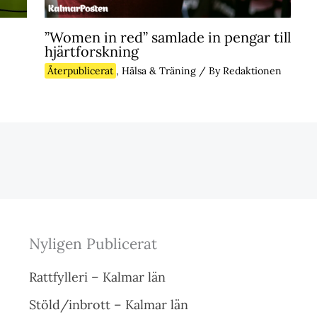
”Women in red” samlade in pengar till
hjärtforskning
Återpublicerat
,
Hälsa & Träning
/ By
Redaktionen
Nyligen Publicerat
Rattfylleri – Kalmar län
Stöld/inbrott – Kalmar län