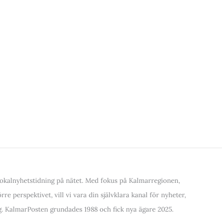
kalnyhetstidning på nätet. Med fokus på Kalmarregionen,
re perspektivet, vill vi vara din självklara kanal för nyheter,
. KalmarPosten grundades 1988 och fick nya ägare 2025.