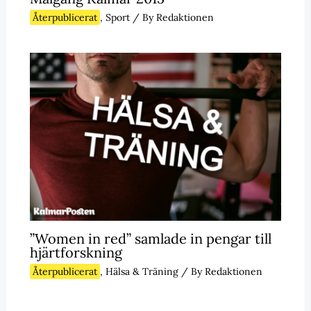
Återpublicerat
,
Sport
/ By
Redaktionen
”Women in red” samlade in pengar till
hjärtforskning
Återpublicerat
,
Hälsa & Träning
/ By
Redaktionen