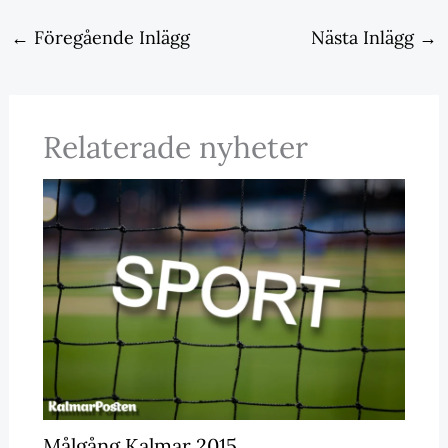
←
Föregående Inlägg
Nästa Inlägg
→
Relaterade nyheter
Målgång Kalmar 2015