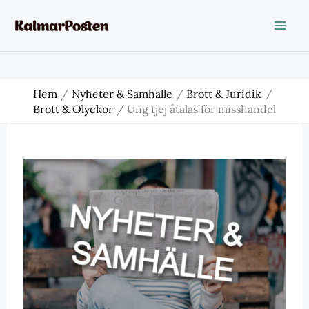
Hoppa
till
innehåll
Hem
Nyheter & Samhälle
Brott & Juridik
Brott & Olyckor
Ung tjej åtalas för misshandel