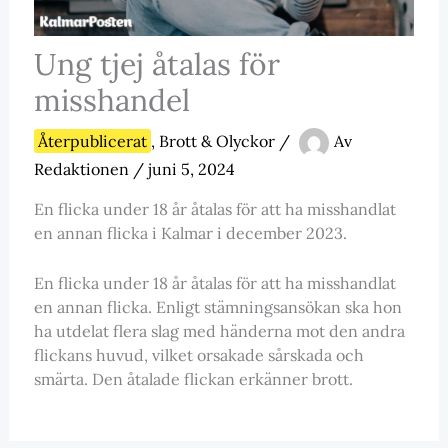
Ung tjej åtalas för
misshandel
Återpublicerat
,
Brott & Olyckor
/
Av
Redaktionen
/
juni 5, 2024
En flicka under 18 år åtalas för att ha misshandlat
en annan flicka i Kalmar i december 2023.
En flicka under 18 år åtalas för att ha misshandlat
en annan flicka. Enligt stämningsansökan ska hon
ha utdelat flera slag med händerna mot den andra
flickans huvud, vilket orsakade sårskada och
smärta. Den åtalade flickan erkänner brott.