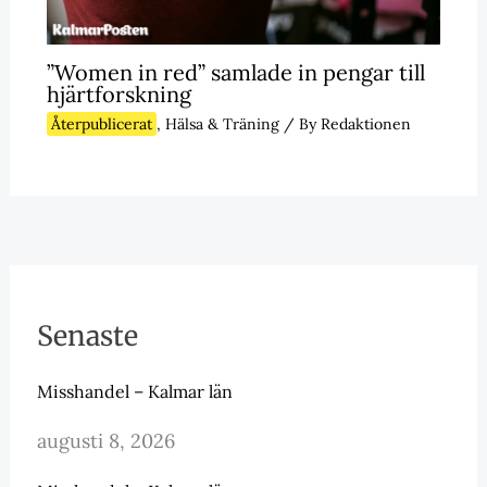
”Women in red” samlade in pengar till
hjärtforskning
Återpublicerat
,
Hälsa & Träning
/ By
Redaktionen
Senaste
Misshandel – Kalmar län
augusti 8, 2026