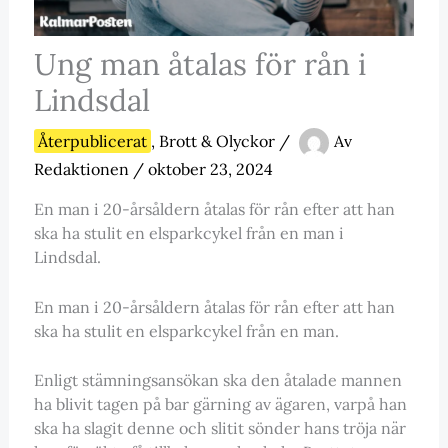
Ung man åtalas för rån i
Lindsdal
Återpublicerat
,
Brott & Olyckor
/
Av
Redaktionen
/
oktober 23, 2024
En man i 20-årsåldern åtalas för rån efter att han
ska ha stulit en elsparkcykel från en man i
Lindsdal.
En man i 20-årsåldern åtalas för rån efter att han
ska ha stulit en elsparkcykel från en man.
Enligt stämningsansökan ska den åtalade mannen
ha blivit tagen på bar gärning av ägaren, varpå han
ska ha slagit denne och slitit sönder hans tröja när