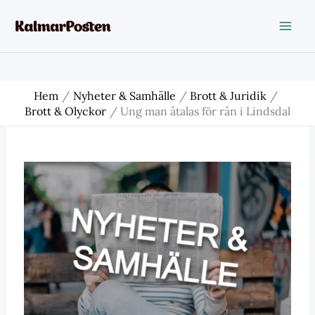
Hoppa
till
innehåll
Hem
Nyheter & Samhälle
Brott & Juridik
Brott & Olyckor
Ung man åtalas för rån i Lindsdal