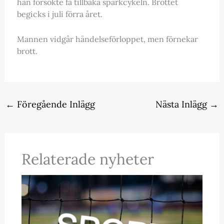
han försökte få tillbaka sparkcykeln. Brottet
begicks i juli förra året.
Mannen vidgår händelseförloppet, men förnekar
brott.
←
Föregående Inlägg
Nästa Inlägg
→
Relaterade nyheter