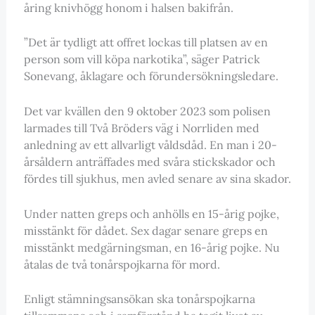
åring knivhögg honom i halsen bakifrån.
”Det är tydligt att offret lockas till platsen av en
person som vill köpa narkotika”, säger Patrick
Sonevang, åklagare och förundersökningsledare.
Det var kvällen den 9 oktober 2023 som polisen
larmades till Två Bröders väg i Norrliden med
anledning av ett allvarligt våldsdåd. En man i 20-
årsåldern anträffades med svåra stickskador och
fördes till sjukhus, men avled senare av sina skador.
Under natten greps och anhölls en 15-årig pojke,
misstänkt för dådet. Sex dagar senare greps en
misstänkt medgärningsman, en 16-årig pojke. Nu
åtalas de två tonårspojkarna för mord.
Enligt stämningsansökan ska tonårspojkarna