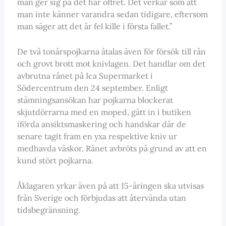
man ger sig på det här offret. Det verkar som att
man inte känner varandra sedan tidigare, eftersom
man säger att det är fel kille i första fallet.”
De två tonårspojkarna åtalas även för försök till rån
och grovt brott mot knivlagen. Det handlar om det
avbrutna rånet på Ica Supermarket i
Södercentrum den 24 september. Enligt
stämningsansökan har pojkarna blockerat
skjutdörrarna med en moped, gått in i butiken
iförda ansiktsmaskering och handskar där de
senare tagit fram en yxa respektive kniv ur
medhavda väskor. Rånet avbröts på grund av att en
kund stört pojkarna.
Åklagaren yrkar även på att 15-åringen ska utvisas
från Sverige och förbjudas att återvända utan
tidsbegränsning.