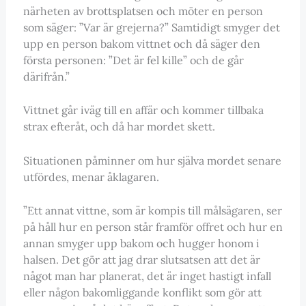
närheten av brottsplatsen och möter en person
som säger: ”Var är grejerna?” Samtidigt smyger det
upp en person bakom vittnet och då säger den
första personen: ”Det är fel kille” och de går
därifrån.”
Vittnet går iväg till en affär och kommer tillbaka
strax efteråt, och då har mordet skett.
Situationen påminner om hur själva mordet senare
utfördes, menar åklagaren.
”Ett annat vittne, som är kompis till målsägaren, ser
på håll hur en person står framför offret och hur en
annan smyger upp bakom och hugger honom i
halsen. Det gör att jag drar slutsatsen att det är
något man har planerat, det är inget hastigt infall
eller någon bakomliggande konflikt som gör att