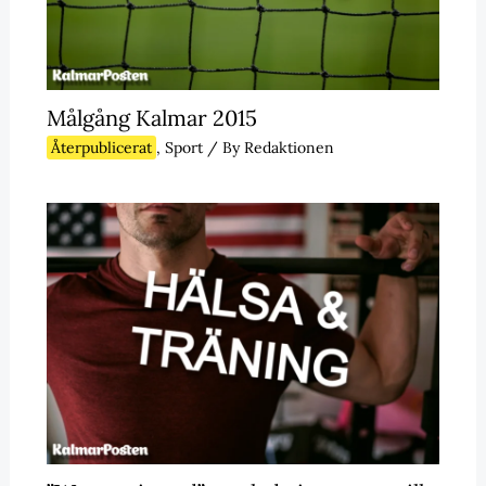
Målgång Kalmar 2015
Återpublicerat
,
Sport
/ By
Redaktionen