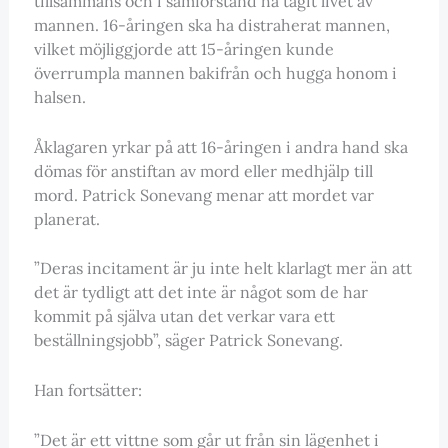
tillsammans och i samförstånd ha tagit livet av
mannen. 16-åringen ska ha distraherat mannen,
vilket möjliggjorde att 15-åringen kunde
överrumpla mannen bakifrån och hugga honom i
halsen.
Åklagaren yrkar på att 16-åringen i andra hand ska
dömas för anstiftan av mord eller medhjälp till
mord. Patrick Sonevang menar att mordet var
planerat.
”Deras incitament är ju inte helt klarlagt mer än att
det är tydligt att det inte är något som de har
kommit på själva utan det verkar vara ett
beställningsjobb”, säger Patrick Sonevang.
Han fortsätter:
”Det är ett vittne som går ut från sin lägenhet i