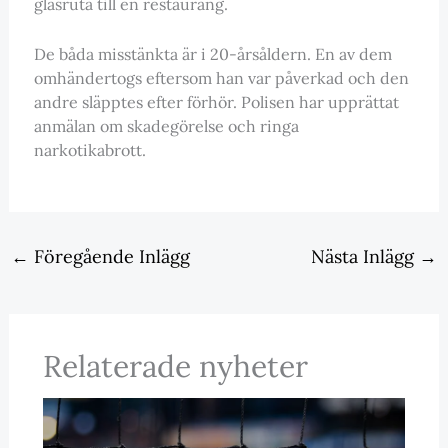
glasruta till en restaurang.
De båda misstänkta är i 20-årsåldern. En av dem
omhändertogs eftersom han var påverkad och den
andre släpptes efter förhör. Polisen har upprättat
anmälan om skadegörelse och ringa
narkotikabrott.
←
Föregående Inlägg
Nästa Inlägg
→
Relaterade nyheter