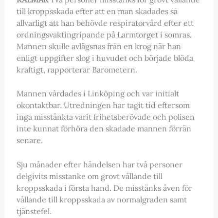
till kroppsskada efter att en man skadades så
allvarligt att han behövde respiratorvård efter ett
ordningsvaktingripande på Larmtorget i somras.
Mannen skulle avlägsnas från en krog när han
enligt uppgifter slog i huvudet och började blöda
kraftigt, rapporterar Barometern.
Mannen vårdades i Linköping och var initialt
okontaktbar. Utredningen har tagit tid eftersom
inga misstänkta varit frihetsberövade och polisen
inte kunnat förhöra den skadade mannen förrän
senare.
Sju månader efter händelsen har två personer
delgivits misstanke om grovt vållande till
kroppsskada i första hand. De misstänks även för
vållande till kroppsskada av normalgraden samt
tjänstefel.