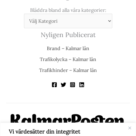
Bläddra bland alla våra kategorier:
Nyligen Publicerat
Brand – Kalmar län
Trafikolycka – Kalmar län
Trafikhinder – Kalmar län
Vi värdesätter din integritet
KalmarPosten är en modern lokalnyhetstidning på nätet. Med