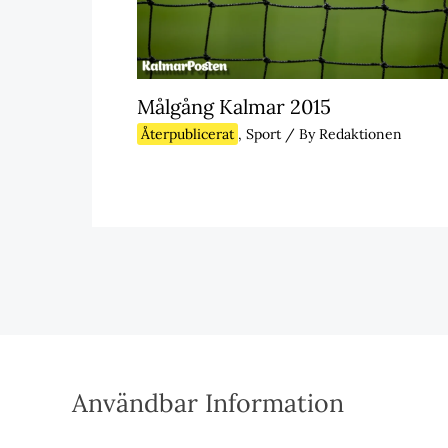
Målgång Kalmar 2015
Återpublicerat
,
Sport
/ By
Redaktionen
Användbar Information