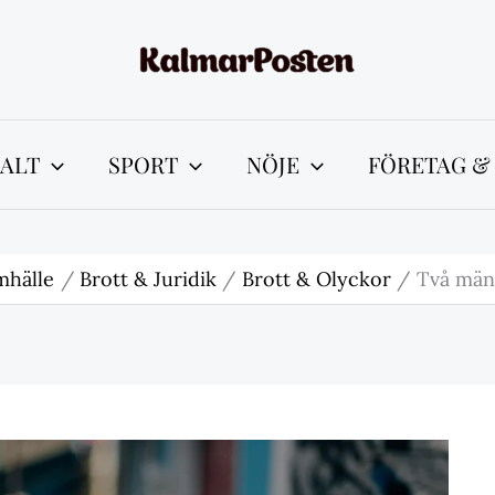
ALT
SPORT
NÖJE
FÖRETAG &
mhälle
Brott & Juridik
Brott & Olyckor
Två män