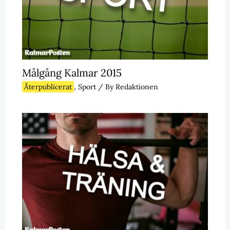
Målgång Kalmar 2015
Återpublicerat
,
Sport
/ By
Redaktionen