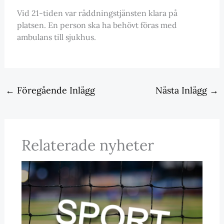
Vid 21-tiden var räddningstjänsten klara på
platsen. En person ska ha behövt föras med
ambulans till sjukhus.
←
Föregående Inlägg
Nästa Inlägg
→
Relaterade nyheter