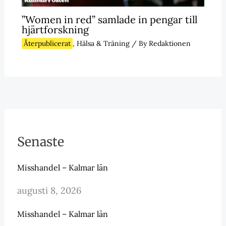
”Women in red” samlade in pengar till
hjärtforskning
Återpublicerat
,
Hälsa & Träning
/ By
Redaktionen
Senaste
Misshandel – Kalmar län
augusti 8, 2026
Misshandel – Kalmar län