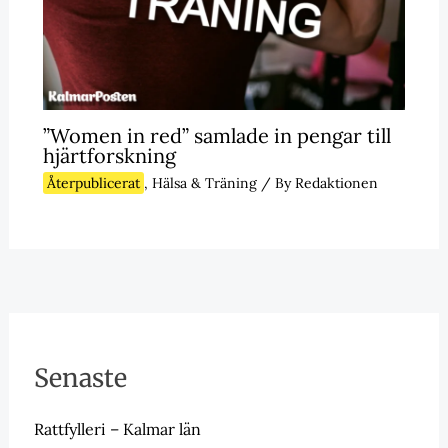
”Women in red” samlade in pengar till
hjärtforskning
Återpublicerat
,
Hälsa & Träning
/ By
Redaktionen
Senaste
Rattfylleri – Kalmar län