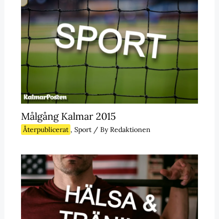
Målgång Kalmar 2015
Återpublicerat
,
Sport
/ By
Redaktionen