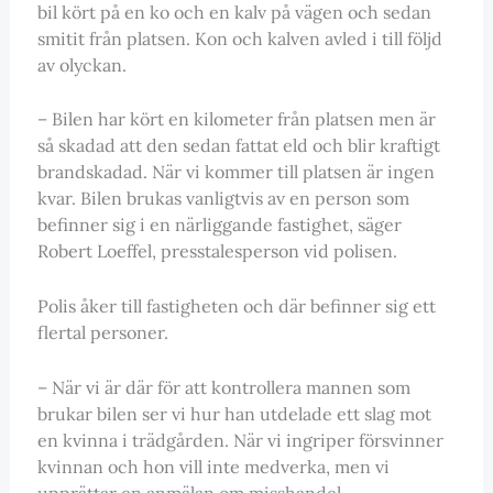
bil kört på en ko och en kalv på vägen och sedan
smitit från platsen. Kon och kalven avled i till följd
av olyckan.
– Bilen har kört en kilometer från platsen men är
så skadad att den sedan fattat eld och blir kraftigt
brandskadad. När vi kommer till platsen är ingen
kvar. Bilen brukas vanligtvis av en person som
befinner sig i en närliggande fastighet, säger
Robert Loeffel, presstalesperson vid polisen.
Polis åker till fastigheten och där befinner sig ett
flertal personer.
– När vi är där för att kontrollera mannen som
brukar bilen ser vi hur han utdelade ett slag mot
en kvinna i trädgården. När vi ingriper försvinner
kvinnan och hon vill inte medverka, men vi
upprättar en anmälan om misshandel.