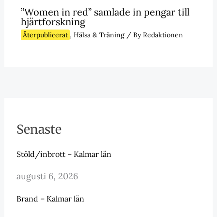
”Women in red” samlade in pengar till
hjärtforskning
Återpublicerat
,
Hälsa & Träning
/ By
Redaktionen
Senaste
Stöld/inbrott – Kalmar län
augusti 6, 2026
Brand – Kalmar län