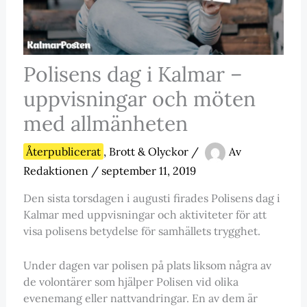
Polisens dag i Kalmar –
uppvisningar och möten
med allmänheten
Återpublicerat
,
Brott & Olyckor
/
Av
Redaktionen
/
september 11, 2019
Den sista torsdagen i augusti firades Polisens dag i
Kalmar med uppvisningar och aktiviteter för att
visa polisens betydelse för samhällets trygghet.
Under dagen var polisen på plats liksom några av
de volontärer som hjälper Polisen vid olika
evenemang eller nattvandringar. En av dem är