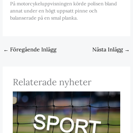
På motorcykeluppvisningen körde polisen bland
annat under en högt uppsatt pinne och
balanserade på en smal planka.
←
Föregående Inlägg
Nästa Inlägg
→
Relaterade nyheter