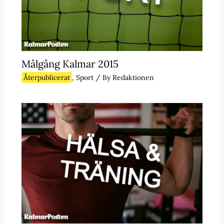
Målgång Kalmar 2015
Återpublicerat
,
Sport
/ By
Redaktionen