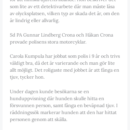
som lite av ett detektivarbete där man måste läsa
av olycksplatsen, vilken typ av skada det är, om den
är lindrig eller allvarlig.
Sd PA Gunnar Lindberg Crona och Håkan Crona
provade polisens stora motorcyklar.
Carola Kumpula har jobbat som polis i 9 år och trivs
väldigt bra, då det är varierande och man gör lite
allt möjligt. Det roligaste med jobbet är att fånga en
tjuv, tycker hon.
Under dagen kunde besökarna se en
hunduppvisning där hunden skulle hitta en
försvunnen person, samt fånga en beväpnad tjuv. I
räddningssök markerar hunden att den har hittat
personen genom att skälla.