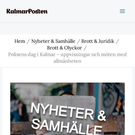
Hoppa
till
innehåll
Hem
Nyheter & Samhälle
Brott & Juridik
Brott & Olyckor
Polisens dag i Kalmar – uppvisningar och möten med
allmänheten