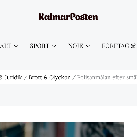
ALT
SPORT
NÖJE
FÖRETAG &
& Juridik
Brott & Olyckor
Polisanmälan efter smä