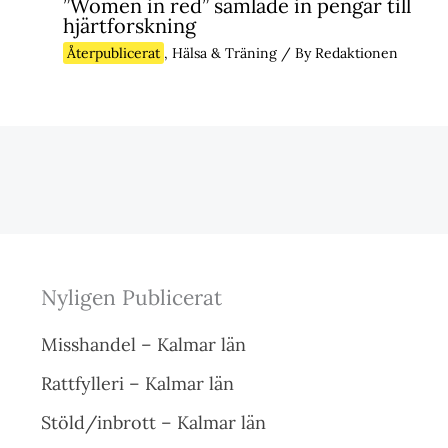
”Women in red” samlade in pengar till
hjärtforskning
Återpublicerat
,
Hälsa & Träning
/ By
Redaktionen
Nyligen Publicerat
Misshandel – Kalmar län
Rattfylleri – Kalmar län
Stöld/inbrott – Kalmar län