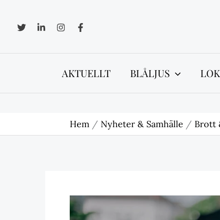
Hoppa
till
innehåll
AKTUELLT
BLÅLJUS
LOK
Hem
Nyheter & Samhälle
Brott 