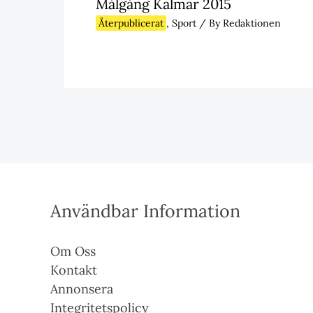
Målgång Kalmar 2015
Återpublicerat
,
Sport
/ By
Redaktionen
Användbar Information
Om Oss
Kontakt
Annonsera
Integritetspolicy