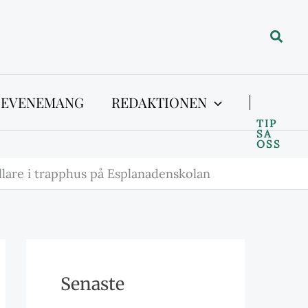
Sök
 EVENEMANG
REDAKTIONEN
TIP
SA
OSS
llare i trapphus på Esplanadenskolan
Senaste