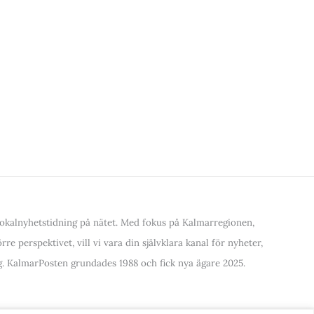
kalnyhetstidning på nätet. Med fokus på Kalmarregionen,
re perspektivet, vill vi vara din självklara kanal för nyheter,
. KalmarPosten grundades 1988 och fick nya ägare 2025.