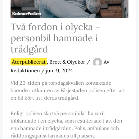
Två fordon i olycka –
personbil hamnade i
trädgård
Återpublicerat
,
Brott & Olyckor
/
Av
Redaktionen
/
juni 9, 2024
Vid 20-tiden på torsdagskvällen kontaktade
boende i utkanten av Färjestaden polisen efter att
en bil kört in i deras trädgård.
Enligt polisen ska två personbilar ha varit
inblandade i en olycka, som resulterade i att den
ena hamnade i trädgården. Polis, ambulans och
räddningstjänst larmades till platsen.