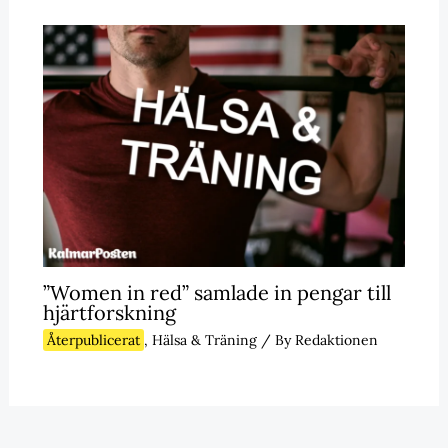
”Women in red” samlade in pengar till
hjärtforskning
Återpublicerat
,
Hälsa & Träning
/ By
Redaktionen