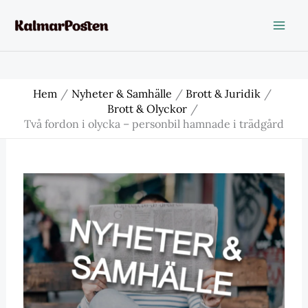
Hoppa
till
innehåll
Hem
Nyheter & Samhälle
Brott & Juridik
Brott & Olyckor
Två fordon i olycka – personbil hamnade i trädgård