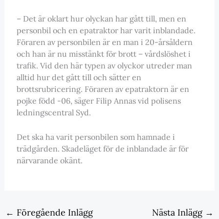
– Det är oklart hur olyckan har gått till, men en
personbil och en epatraktor har varit inblandade.
Föraren av personbilen är en man i 20-årsåldern
och han är nu misstänkt för brott – vårdslöshet i
trafik. Vid den här typen av olyckor utreder man
alltid hur det gått till och sätter en
brottsrubricering. Föraren av epatraktorn är en
pojke född -06, säger Filip Annas vid polisens
ledningscentral Syd.
Det ska ha varit personbilen som hamnade i
trädgården. Skadeläget för de inblandade är för
närvarande okänt.
←
Föregående Inlägg
Nästa Inlägg
→