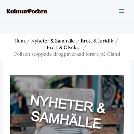
Hoppa
till
innehåll
Hem
Nyheter & Samhälle
Brott & Juridik
Brott & Olyckor
Polisen stoppade drogpåverkad förare på Öland