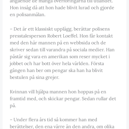
angående de många överföringarna till utlandet.
Hon insåg då att hon hade blivit lurad och gjorde
en polisanmälan.
– Det är ett klassiskt upplägg, berättar polisens
presstalesperson Robert Loeffel. Hon får kontakt
med den här mannen på en webbsida och de
skriver sedan till varandra på sociala medier. Han
påstår sig vara en amerikan som reser mycket i
jobbet och har bott över hela världen. Första
gången han ber om pengar ska han ha blivit
bestulen på sina grejer.
Kvinnan vill hjälpa mannen hon hoppas på en
framtid med, och skickar pengar. Sedan rullar det
på.
– Under flera års tid så kommer han med
berättelser, den ena värre än den andra, om olika