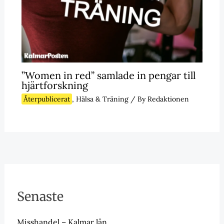
”Women in red” samlade in pengar till
hjärtforskning
Återpublicerat
,
Hälsa & Träning
/ By
Redaktionen
Senaste
Misshandel – Kalmar län