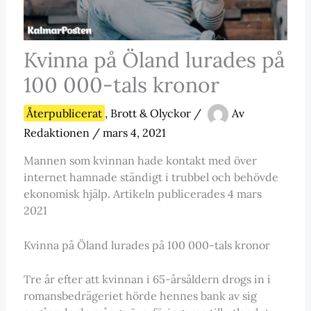
Kvinna på Öland lurades på
100 000-tals kronor
Återpublicerat
,
Brott & Olyckor
/
Av
Redaktionen
/
mars 4, 2021
Mannen som kvinnan hade kontakt med över
internet hamnade ständigt i trubbel och behövde
ekonomisk hjälp. Artikeln publicerades 4 mars
2021
Kvinna på Öland lurades på 100 000-tals kronor
Tre år efter att kvinnan i 65-årsåldern drogs in i
romansbedrägeriet hörde hennes bank av sig