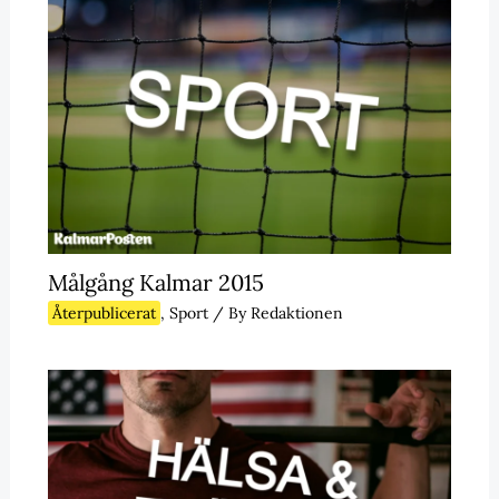
Målgång Kalmar 2015
Återpublicerat
,
Sport
/ By
Redaktionen