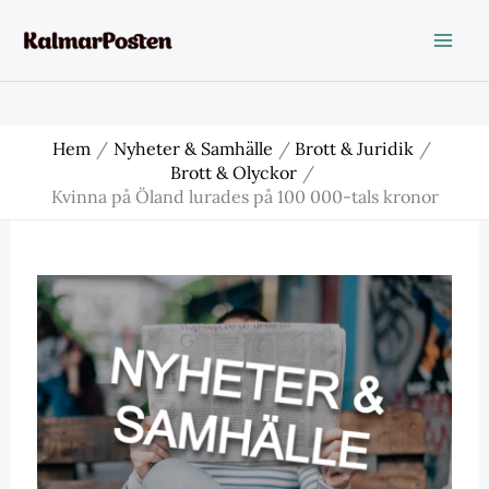
Hoppa
till
innehåll
Hem
Nyheter & Samhälle
Brott & Juridik
Brott & Olyckor
Kvinna på Öland lurades på 100 000-tals kronor