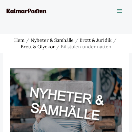
Hoppa
till
innehåll
Hem
Nyheter & Samhälle
Brott & Juridik
Brott & Olyckor
Bil stulen under natten