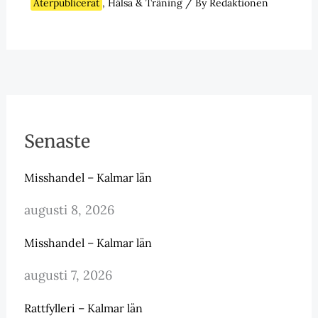
Återpublicerat
,
Hälsa & Träning
/ By
Redaktionen
Senaste
Misshandel – Kalmar län
augusti 8, 2026
Misshandel – Kalmar län
augusti 7, 2026
Rattfylleri – Kalmar län