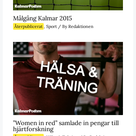
Målgång Kalmar 2015
Återpublicerat
,
Sport
/ By
Redaktionen
”Women in red” samlade in pengar till
hjärtforskning