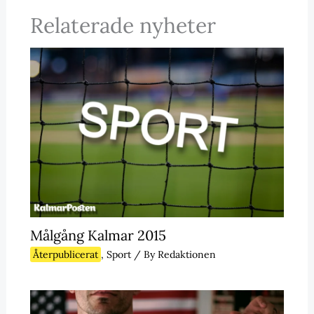
Relaterade nyheter
Målgång Kalmar 2015
Återpublicerat
,
Sport
/ By
Redaktionen