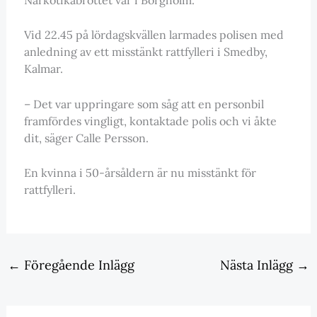
Vid 22.45 på lördagskvällen larmades polisen med
anledning av ett misstänkt rattfylleri i Smedby,
Kalmar.
– Det var uppringare som såg att en personbil
framfördes vingligt, kontaktade polis och vi åkte
dit, säger Calle Persson.
En kvinna i 50-årsåldern är nu misstänkt för
rattfylleri.
←
Föregående Inlägg
Nästa Inlägg
→