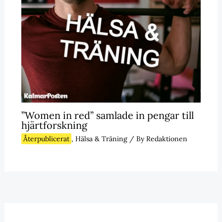
”Women in red” samlade in pengar till
hjärtforskning
Återpublicerat
,
Hälsa & Träning
/ By
Redaktionen