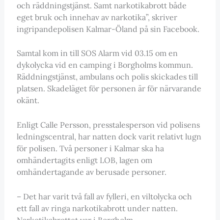
och räddningstjänst. Samt narkotikabrott både
eget bruk och innehav av narkotika”, skriver
ingripandepolisen Kalmar-Öland på sin Facebook.
Samtal kom in till SOS Alarm vid 03.15 om en
dykolycka vid en camping i Borgholms kommun.
Räddningstjänst, ambulans och polis skickades till
platsen. Skadeläget för personen är för närvarande
okänt.
Enligt Calle Persson, presstalesperson vid polisens
ledningscentral, har natten dock varit relativt lugn
för polisen. Två personer i Kalmar ska ha
omhändertagits enligt LOB, lagen om
omhändertagande av berusade personer.
– Det har varit två fall av fylleri, en viltolycka och
ett fall av ringa narkotikabrott under natten.
Narkotikabrottet var i Borgholm.