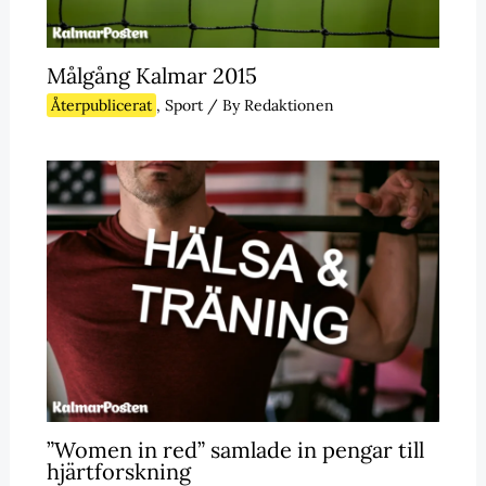
Målgång Kalmar 2015
Återpublicerat
,
Sport
/ By
Redaktionen
”Women in red” samlade in pengar till
hjärtforskning