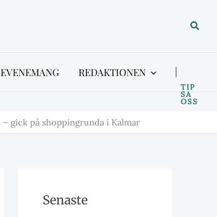
Sök
 EVENEMANG
REDAKTIONEN
TIP
SA
OSS
o – gick på shoppingrunda i Kalmar
Senaste