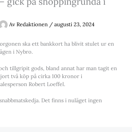
 – gick på shoppingrunda i
Av
Redaktionen
/
augusti 23, 2024
rgonen ska ett bankkort ha blivit stulet ur en
ägen i Nybro.
och tillgripit gods, bland annat har man tagit en
jort två köp på cirka 100 kronor i
alesperson Robert Loeffel.
snabbmatskedja. Det finns i nuläget ingen