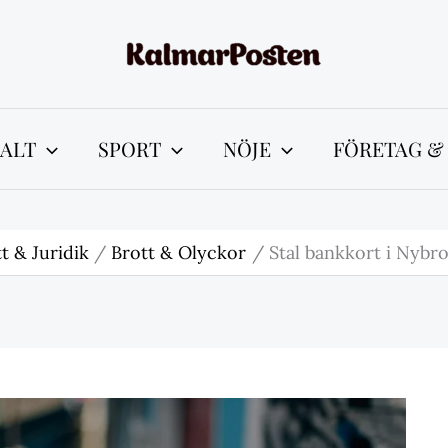
ALT
SPORT
NÖJE
FÖRETAG &
t & Juridik
Brott & Olyckor
Stal bankkort i Nybr