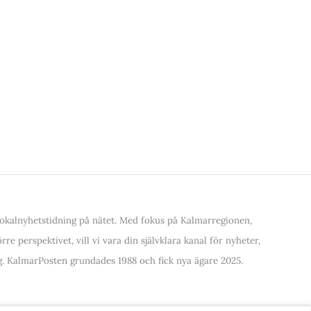
kalnyhetstidning på nätet. Med fokus på Kalmarregionen,
re perspektivet, vill vi vara din självklara kanal för nyheter,
. KalmarPosten grundades 1988 och fick nya ägare 2025.