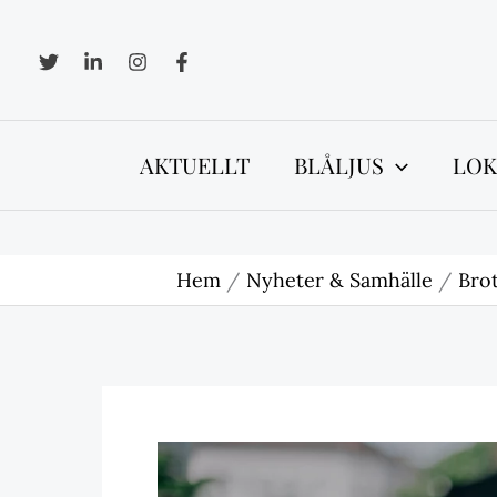
Hoppa
till
innehåll
AKTUELLT
BLÅLJUS
LOK
Hem
Nyheter & Samhälle
Brot