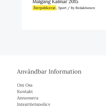
Målgång Kalmar 2015
Återpublicerat
,
Sport
/ By
Redaktionen
Användbar Information
Om Oss
Kontakt
Annonsera
Integritetspolicy