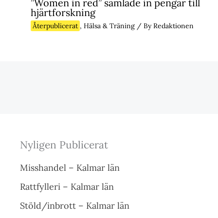
”Women in red” samlade in pengar till
hjärtforskning
Återpublicerat
,
Hälsa & Träning
/ By
Redaktionen
Nyligen Publicerat
Misshandel – Kalmar län
Rattfylleri – Kalmar län
Stöld/inbrott – Kalmar län