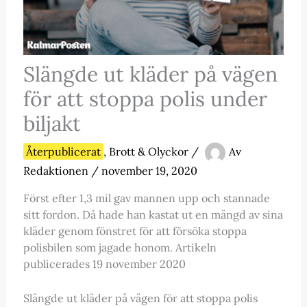
Slängde ut kläder på vägen
för att stoppa polis under
biljakt
Återpublicerat
,
Brott & Olyckor
/
Av
Redaktionen
/
november 19, 2020
Först efter 1,3 mil gav mannen upp och stannade
sitt fordon. Då hade han kastat ut en mängd av sina
kläder genom fönstret för att försöka stoppa
polisbilen som jagade honom. Artikeln
publicerades 19 november 2020
Slängde ut kläder på vägen för att stoppa polis