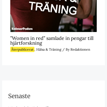
”Women in red” samlade in pengar till
hjärtforskning
Återpublicerat
,
Hälsa & Träning
/ By
Redaktionen
Senaste