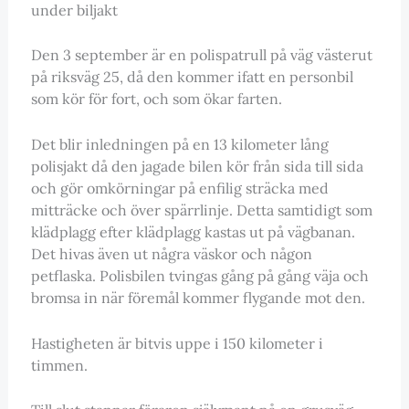
under biljakt
Den 3 september är en polispatrull på väg västerut
på riksväg 25, då den kommer ifatt en personbil
som kör för fort, och som ökar farten.
Det blir inledningen på en 13 kilometer lång
polisjakt då den jagade bilen kör från sida till sida
och gör omkörningar på enfilig sträcka med
mitträcke och över spärrlinje. Detta samtidigt som
klädplagg efter klädplagg kastas ut på vägbanan.
Det hivas även ut några väskor och någon
petflaska. Polisbilen tvingas gång på gång väja och
bromsa in när föremål kommer flygande mot den.
Hastigheten är bitvis uppe i 150 kilometer i
timmen.