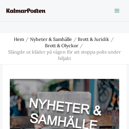
Hoppa
till
innehåll
Hem
Nyheter & Samhälle
Brott & Juridik
Brott & Olyckor
Slängde ut kläder på vägen för att stoppa polis under
biljakt