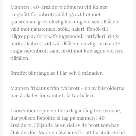
Mannen i 40-årsåldern döms nu vid Kalmar
tingsrätt för inbrottsstöld, grovt hot mot
tjänsteman, grov olovlig körning vid sex tillfällen,
våld mot tjänsteman, stöld, häleri, försök till
tillgrepp av fortskaffningsmedel, rattfylleri, ringa
narkotikabrott vid två tillfällen, olovligt brukande,
ringa vapenbrott samt brott mot knivlagen vid fyra
tillfällen.
Straffet blir fängelse i 1 år och 8 månader.
Mannen frikänns från två brott – en av bilstölderna
han åtalades för samt ett fall av häleri.
I november följde en flera dagar lång brottsturné,
där polisen försökte få tag på mannen i 40-
årsåldern. Följande är en del av de brott som han
åtalades för: Mannen åtalades för att ha stulit en bil